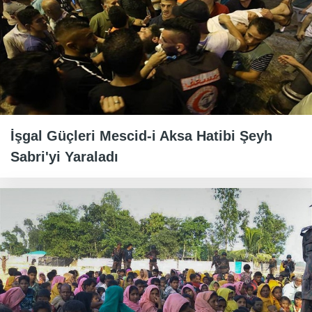
İşgal Güçleri Mescid-i Aksa Hatibi Şeyh
Sabri'yi Yaraladı