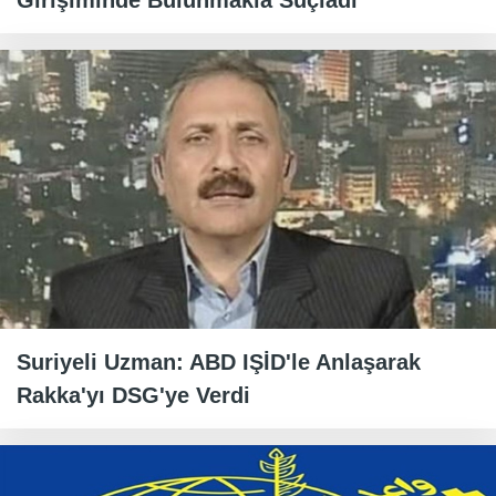
Girişiminde Bulunmakla Suçladı
Suriyeli Uzman: ABD IŞİD'le Anlaşarak
Rakka'yı DSG'ye Verdi