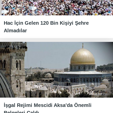
Hac İçin Gelen 120 Bin Kişiyi Şehre
Almadılar
İşgal Rejimi Mescidi Aksa'da Önemli
Belgeleri Çaldı