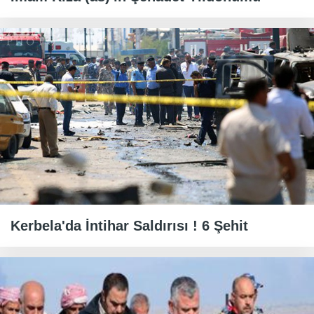
Kerbela'da İntihar Saldırısı ! 6 Şehit