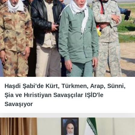
Haşdi Şabi'de Kürt, Türkmen, Arap, Sünni,
Şia ve Hıristiyan Savaşçılar IŞİD'le
Savaşıyor