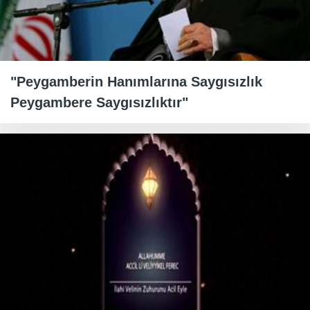
"Peygamberin Hanımlarına Saygısızlık
Peygambere Saygısızlıktır"