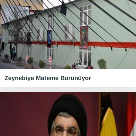
Zeynebiye Mateme Bürünüyor