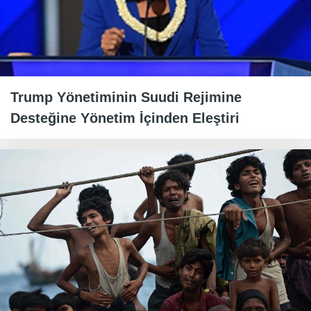
Trump Yönetiminin Suudi Rejimine
Desteğine Yönetim İçinden Eleştiri