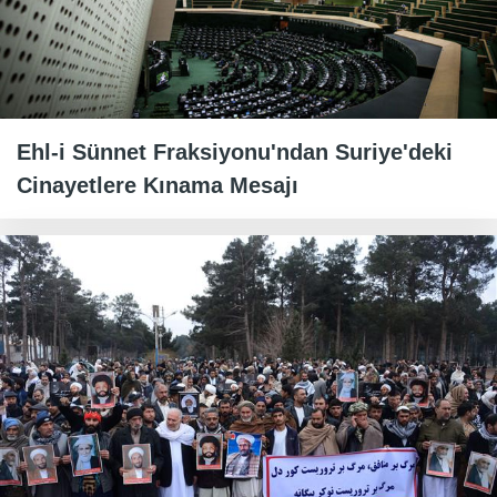
Ehl-i Sünnet Fraksiyonu'ndan Suriye'deki
Cinayetlere Kınama Mesajı