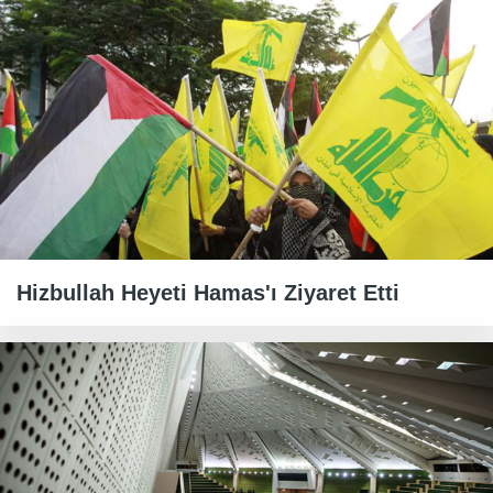
Hizbullah Heyeti Hamas'ı Ziyaret Etti