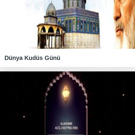
Dünya Kudüs Günü