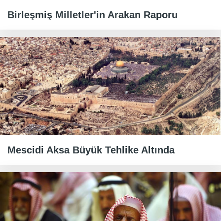
Birleşmiş Milletler'in Arakan Raporu
Mescidi Aksa Büyük Tehlike Altında