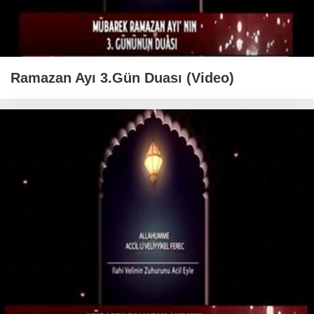
Ramazan Ayı 3.Gün Duası (Video)