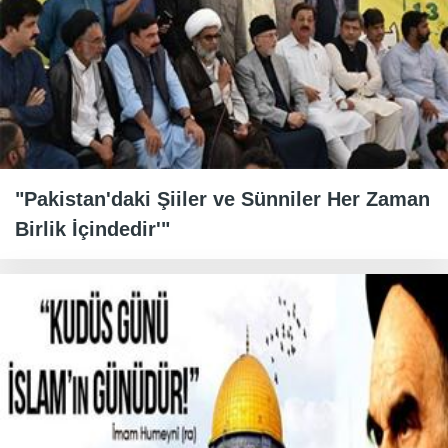
"Pakistan'daki Şiiler ve Sünniler Her Zaman
Birlik İçindedir'"