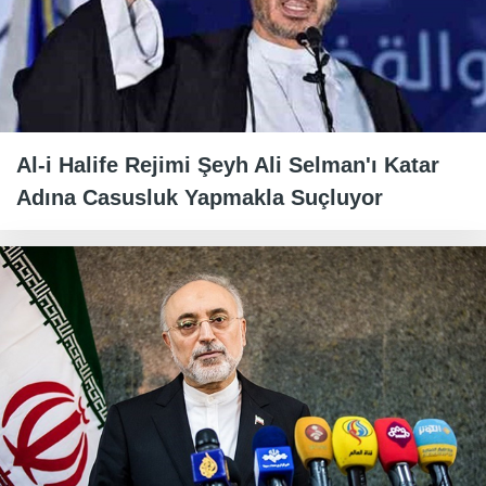
Al-i Halife Rejimi Şeyh Ali Selman'ı Katar
Adına Casusluk Yapmakla Suçluyor