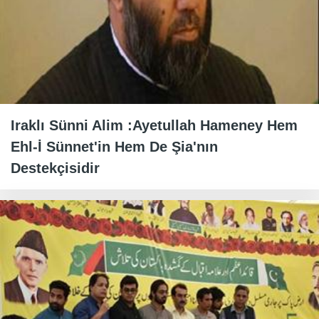
Iraklı Sünni Alim :Ayetullah Hameney Hem
Ehl-İ Sünnet'in Hem De Şia'nın
Destekçisidir