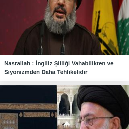
Nasrallah : İngiliz Şiiliği Vahabilikten ve
Siyonizmden Daha Tehlikelidir