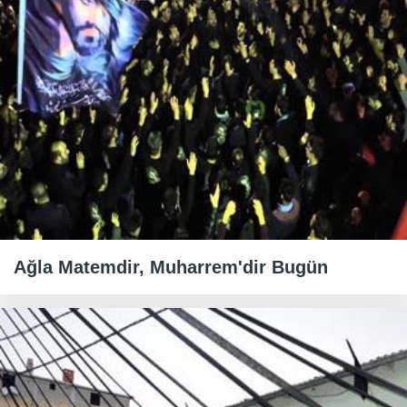
Ağla Matemdir, Muharrem'dir Bugün