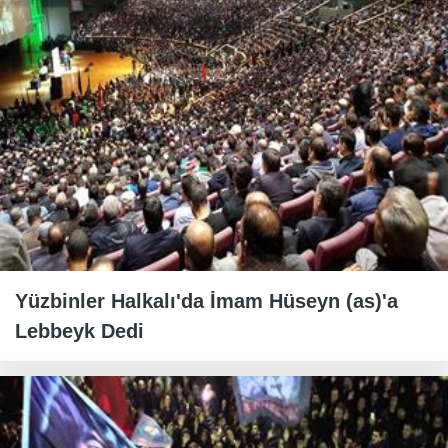
Yüzbinler Halkalı'da İmam Hüseyn (as)'a
Lebbeyk Dedi