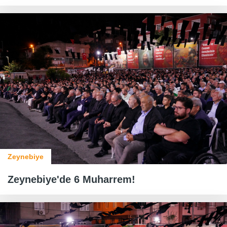
Zeynebiye
Zeynebiye'de 6 Muharrem!