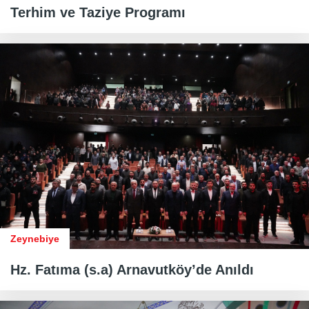
Terhim ve Taziye Programı
Zeynebiye
Hz. Fatıma (s.a) Arnavutköy’de Anıldı