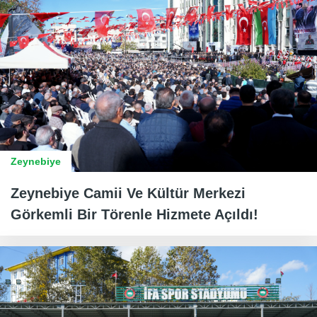
Zeynebiye
Zeynebiye Camii Ve Kültür Merkezi
Görkemli Bir Törenle Hizmete Açıldı!