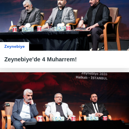
Zeynebiye
Zeynebiye'de 4 Muharrem!