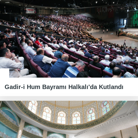
Gadir-i Hum Bayramı Halkalı'da Kutlandı