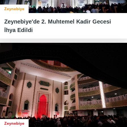
Zeynebiye
Zeynebiye'de 2. Muhtemel Kadir Gecesi
İhya Edildi
Zeynebiye