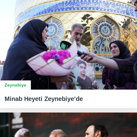
Zeynebiye
Minab Heyeti Zeynebiye’de