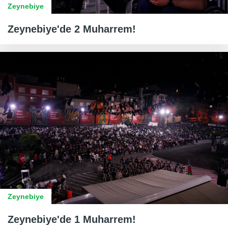
Zeynebiye
Zeynebiye'de 2 Muharrem!
Zeynebiye
Zeynebiye'de 1 Muharrem!