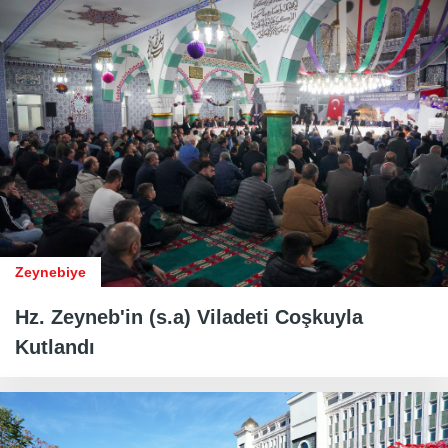
Zeynebiye
Hz. Zeyneb'in (s.a) Viladeti Coşkuyla
Kutlandı