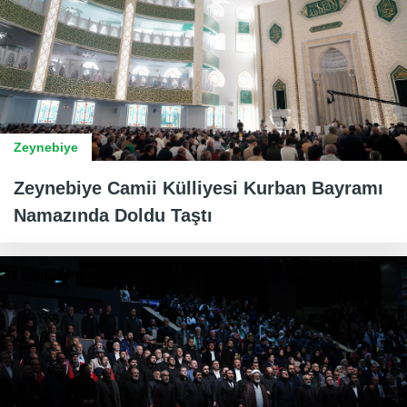
Zeynebiye
Zeynebiye Camii Külliyesi Kurban Bayramı
Namazında Doldu Taştı