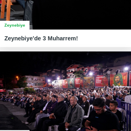
Zeynebiye
Zeynebiye'de 3 Muharrem!