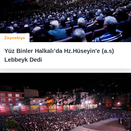
Zeynebiye
Yüz Binler Halkalı’da Hz.Hüseyin'e (a.s)
Lebbeyk Dedi