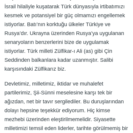
İsrail hilaliyle kuşatarak Türk dünyasıyla irtibatımızı
kesmek ve potansiyel bir güç olmamızı engellemek
istiyorlar. Batı’nın korktuğu ülkeler Türkiye ve
Rusya’dır. Ukrayna üzerinden Rusya’ya uygulanan
senaryoların benzerlerini bize de uygulamak
istiyorlar. Türk milleti Zülfikar-ı Ali (as) gibi Çin
Seddinden balkanlara kadar uzanmıştır. Salibi
karşısındaki Zülfikarız biz.
Devletimiz, milletimiz, iktidar ve muhalefet
partilerimiz, Şii-Sünni meselesine karşı tek bir
ağızdan, net bir tavır sergilediler. Bu duruşlarından
dolayı hepsine teşekkür ediyorum. Hiç kimse
mezhebi üzerinden eleştirilmemelidir. Siyasette
milletimizi temsil eden liderler, tarihte görülmemiş bir