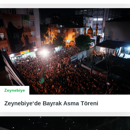
Zeynebiye
Zeynebiye‘de Bayrak Asma Töreni