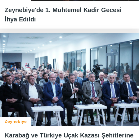
Zeynebiye'de 1. Muhtemel Kadir Gecesi
İhya Edildi
Zeynebiye
Karabağ ve Türkiye Uçak Kazası Şehitlerine