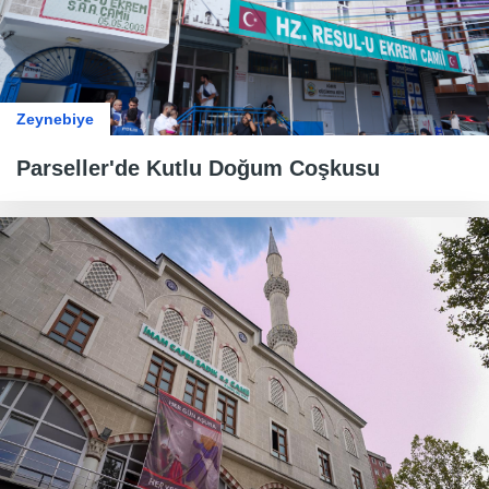
Zeynebiye
​​​​​​​Parseller'de Kutlu Doğum Coşkusu