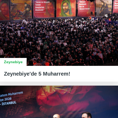
Zeynebiye
Zeynebiye'de 5 Muharrem!