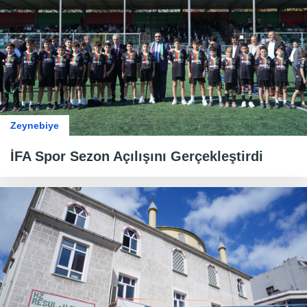
Zeynebiye
İFA Spor Sezon Açılışını Gerçekleştirdi