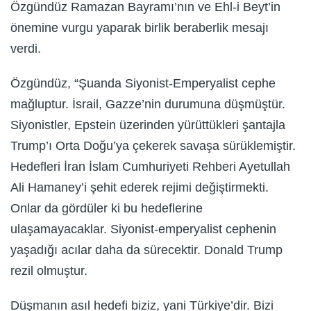
Özgündüz Ramazan Bayramı’nın ve Ehl-i Beyt’in
önemine vurgu yaparak birlik beraberlik mesajı
verdi.
Özgündüz, “Şuanda Siyonist-Emperyalist cephe
mağluptur. İsrail, Gazze’nin durumuna düşmüştür.
Siyonistler, Epstein üzerinden yürüttükleri şantajla
Trump’ı Orta Doğu’ya çekerek savaşa sürüklemiştir.
Hedefleri İran İslam Cumhuriyeti Rehberi Ayetullah
Ali Hamaney’i şehit ederek rejimi değiştirmekti.
Onlar da gördüler ki bu hedeflerine
ulaşamayacaklar. Siyonist-emperyalist cephenin
yaşadığı acılar daha da sürecektir. Donald Trump
rezil olmuştur.
Düşmanın asıl hedefi biziz, yani Türkiye’dir. Bizi