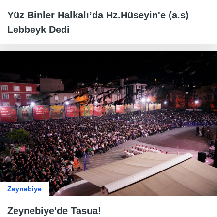
Yüz Binler Halkalı’da Hz.Hüseyin'e (a.s)
Lebbeyk Dedi
Zeynebiye
Zeynebiye'de Tasua!