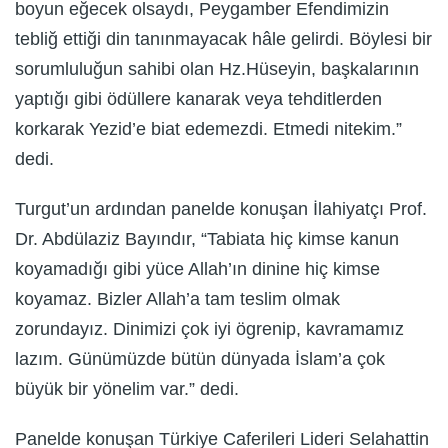
boyun eğecek olsaydı, Peygamber Efendimizin
tebliğ ettiği din tanınmayacak hâle gelirdi. Böylesi bir
sorumluluğun sahibi olan Hz.Hüseyin, başkalarının
yaptığı gibi ödüllere kanarak veya tehditlerden
korkarak Yezid’e biat edemezdi. Etmedi nitekim.”
dedi.
Turgut’un ardından panelde konuşan İlahiyatçı Prof.
Dr. Abdülaziz Bayındır, “Tabiata hiç kimse kanun
koyamadığı gibi yüce Allah’ın dinine hiç kimse
koyamaz. Bizler Allah’a tam teslim olmak
zorundayız. Dinimizi çok iyi ögrenip, kavramamız
lazım. Günümüzde bütün dünyada İslam’a çok
büyük bir yönelim var.” dedi.
Panelde konuşan Türkiye Caferileri Lideri Selahattin