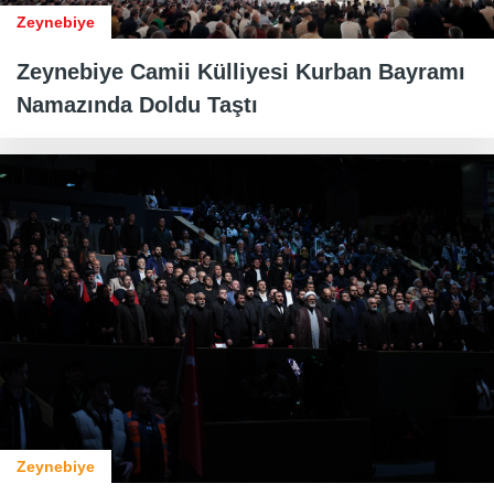
Zeynebiye
Zeynebiye Camii Külliyesi Kurban Bayramı
Namazında Doldu Taştı
Zeynebiye