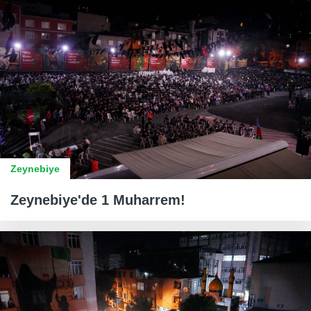
Zeynebiye
Zeynebiye'de 1 Muharrem!