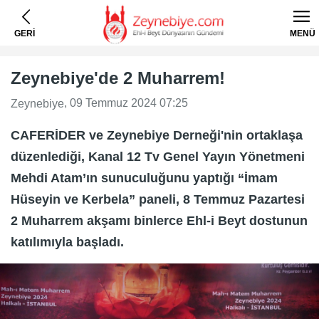
GERİ
MENÜ
Zeynebiye'de 2 Muharrem!
, 09 Temmuz 2024 07:25
Zeynebiye
CAFERİDER ve Zeynebiye Derneği'nin ortaklaşa
düzenlediği, Kanal 12 Tv Genel Yayın Yönetmeni
Mehdi Atam’ın sunuculuğunu yaptığı “İmam
Hüseyin ve Kerbela” paneli, 8 Temmuz Pazartesi
2 Muharrem akşamı binlerce Ehl-i Beyt dostunun
katılımıyla başladı.