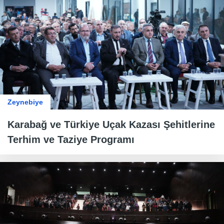
Zeynebiye
Karabağ ve Türkiye Uçak Kazası Şehitlerine
Terhim ve Taziye Programı