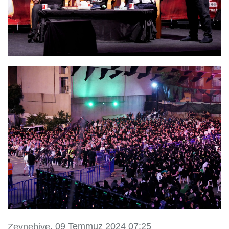
, 09 Temmuz 2024 07:25
Zeynebiye