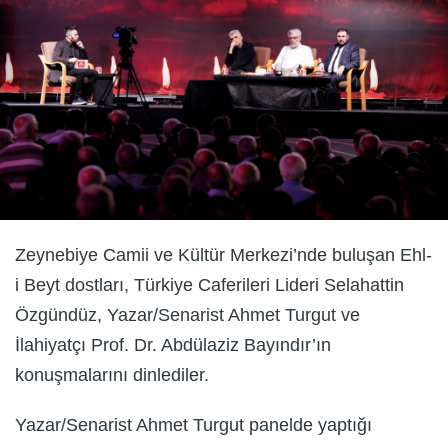
Zeynebiye Camii ve Kültür Merkezi’nde buluşan Ehl-
i Beyt dostları, Türkiye Caferileri Lideri Selahattin
Özgündüz, Yazar/Senarist Ahmet Turgut ve
İlahiyatçı Prof. Dr. Abdülaziz Bayındır’ın
konuşmalarını dinlediler.
Yazar/Senarist Ahmet Turgut panelde yaptığı