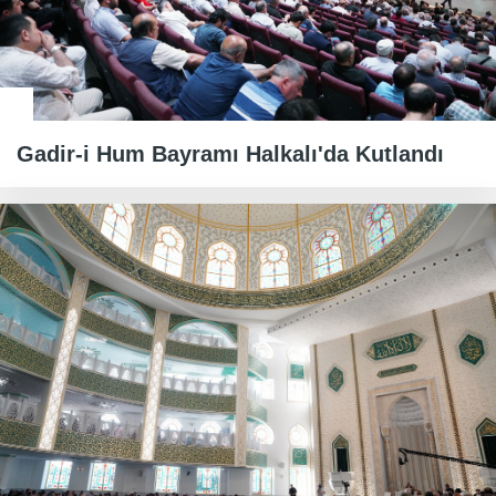
Gadir-i Hum Bayramı Halkalı'da Kutlandı