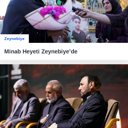
Zeynebiye
Minab Heyeti Zeynebiye’de