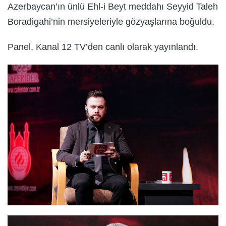
Azerbaycan’ın ünlü Ehl-i Beyt meddahı Seyyid Taleh
Boradigahi’nin mersiyeleriyle gözyaşlarına boğuldu.
Panel, Kanal 12 TV’den canlı olarak yayınlandı.