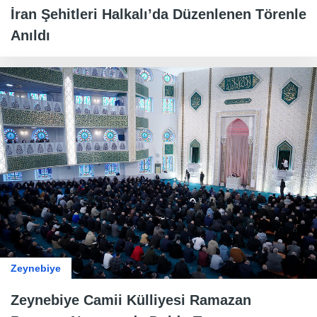
İran Şehitleri Halkalı’da Düzenlenen Törenle
Anıldı
Zeynebiye
Zeynebiye Camii Külliyesi Ramazan