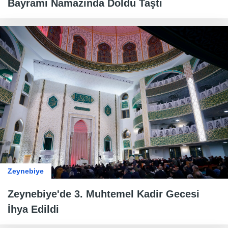
Bayramı Namazında Doldu Taştı
Zeynebiye
Zeynebiye'de 3. Muhtemel Kadir Gecesi
İhya Edildi