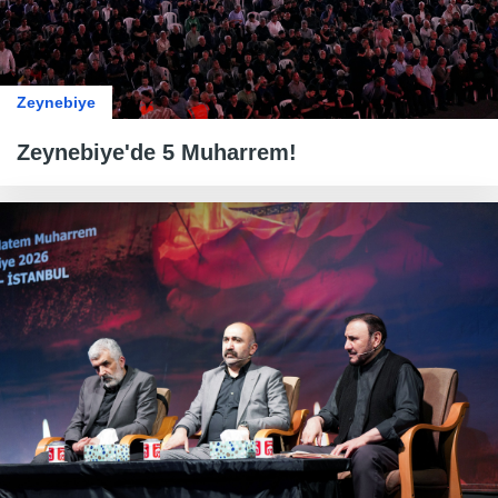
Zeynebiye
Zeynebiye'de 5 Muharrem!