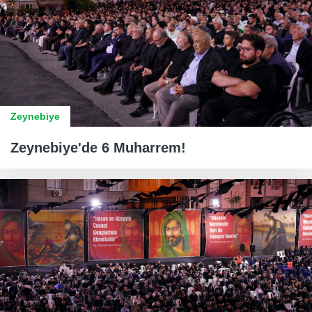
Zeynebiye
Zeynebiye'de 6 Muharrem!