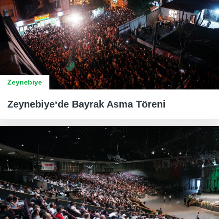
Zeynebiye
Zeynebiye‘de Bayrak Asma Töreni