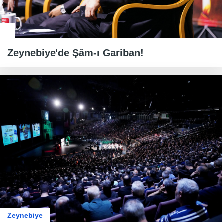
Zeynebiye'de Şâm-ı Gariban!
Zeynebiye