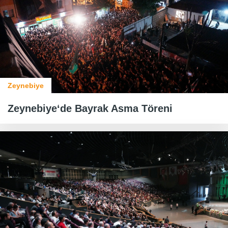
Zeynebiye
Zeynebiye‘de Bayrak Asma Töreni