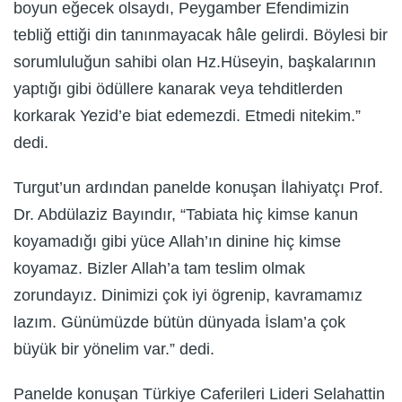
boyun eğecek olsaydı, Peygamber Efendimizin
tebliğ ettiği din tanınmayacak hâle gelirdi. Böylesi bir
sorumluluğun sahibi olan Hz.Hüseyin, başkalarının
yaptığı gibi ödüllere kanarak veya tehditlerden
korkarak Yezid’e biat edemezdi. Etmedi nitekim.”
dedi.
Turgut’un ardından panelde konuşan İlahiyatçı Prof.
Dr. Abdülaziz Bayındır, “Tabiata hiç kimse kanun
koyamadığı gibi yüce Allah’ın dinine hiç kimse
koyamaz. Bizler Allah’a tam teslim olmak
zorundayız. Dinimizi çok iyi ögrenip, kavramamız
lazım. Günümüzde bütün dünyada İslam’a çok
büyük bir yönelim var.” dedi.
Panelde konuşan Türkiye Caferileri Lideri Selahattin