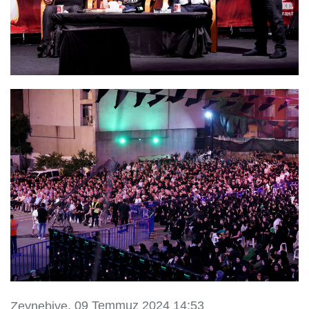
, 09 Temmuz 2024 14:53
Zeynebiye