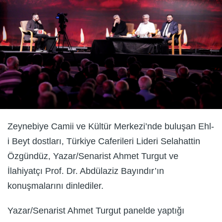
Zeynebiye Camii ve Kültür Merkezi’nde buluşan Ehl-
i Beyt dostları, Türkiye Caferileri Lideri Selahattin
Özgündüz, Yazar/Senarist Ahmet Turgut ve
İlahiyatçı Prof. Dr. Abdülaziz Bayındır’ın
konuşmalarını dinlediler.
Yazar/Senarist Ahmet Turgut panelde yaptığı