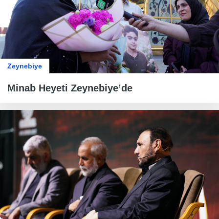
Zeynebiye
Minab Heyeti Zeynebiye’de