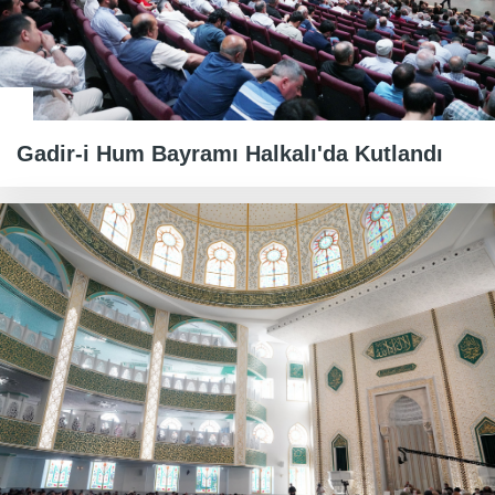
Gadir-i Hum Bayramı Halkalı'da Kutlandı