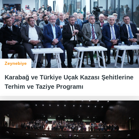
Zeynebiye
Karabağ ve Türkiye Uçak Kazası Şehitlerine
Terhim ve Taziye Programı