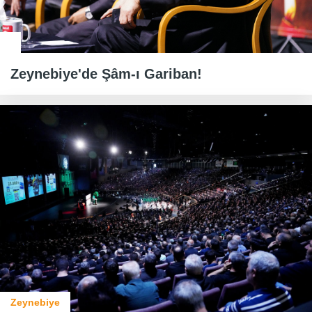
Zeynebiye'de Şâm-ı Gariban!
Zeynebiye