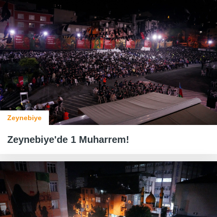
Zeynebiye
Zeynebiye'de 1 Muharrem!