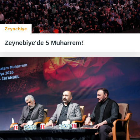
Zeynebiye
Zeynebiye'de 5 Muharrem!