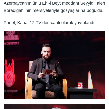
Azerbaycan’ın ünlü Ehl-i Beyt meddahı Seyyid Taleh
Boradigahi’nin mersiyeleriyle gözyaşlarına boğuldu.
Panel, Kanal 12 TV’den canlı olarak yayınlandı.