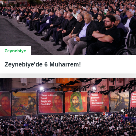
Zeynebiye
Zeynebiye'de 6 Muharrem!