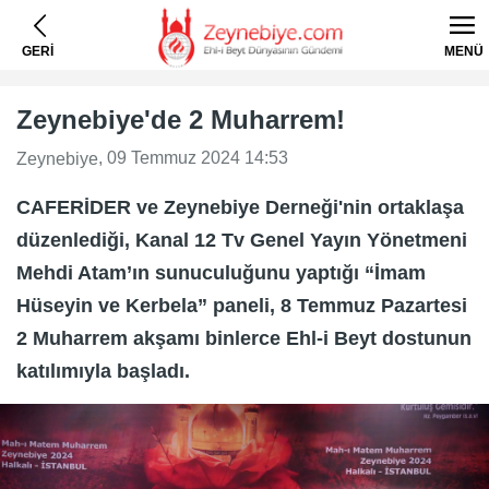
GERİ
MENÜ
Zeynebiye'de 2 Muharrem!
, 09 Temmuz 2024 14:53
Zeynebiye
CAFERİDER ve Zeynebiye Derneği'nin ortaklaşa
düzenlediği, Kanal 12 Tv Genel Yayın Yönetmeni
Mehdi Atam’ın sunuculuğunu yaptığı “İmam
Hüseyin ve Kerbela” paneli, 8 Temmuz Pazartesi
2 Muharrem akşamı binlerce Ehl-i Beyt dostunun
katılımıyla başladı.