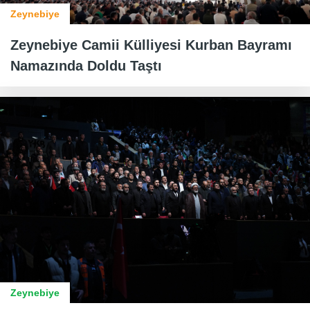
Zeynebiye
Zeynebiye Camii Külliyesi Kurban Bayramı
Namazında Doldu Taştı
Zeynebiye