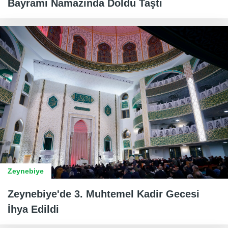
Bayramı Namazında Doldu Taştı
Zeynebiye
Zeynebiye'de 3. Muhtemel Kadir Gecesi
İhya Edildi