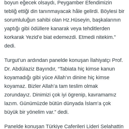
boyun eğecek olsaydı, Peygamber Efendimizin
tebliğ ettiği din tanınmayacak hâle gelirdi. Böylesi bir
sorumluluğun sahibi olan Hz.Hüseyin, başkalarının
yaptığı gibi ödüllere kanarak veya tehditlerden
korkarak Yezid’e biat edemezdi. Etmedi nitekim.”
dedi.
Turgut’un ardından panelde konuşan İlahiyatçı Prof.
Dr. Abdülaziz Bayındır, “Tabiata hiç kimse kanun
koyamadığı gibi yüce Allah’ın dinine hiç kimse
koyamaz. Bizler Allah’a tam teslim olmak
zorundayız. Dinimizi çok iyi ögrenip, kavramamız
lazım. Günümüzde bütün dünyada İslam’a çok
büyük bir yönelim var.” dedi.
Panelde konuşan Türkiye Caferileri Lideri Selahattin