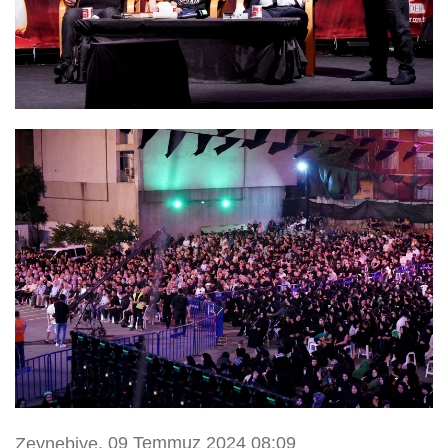
, 09 Temmuz 2024 08:09
Zeynebiye