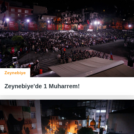
Zeynebiye
Zeynebiye'de 1 Muharrem!