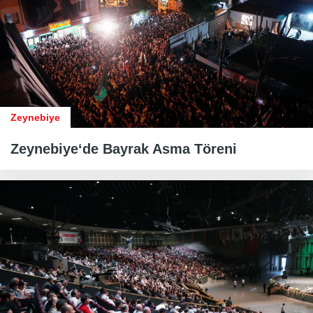
Zeynebiye
Zeynebiye‘de Bayrak Asma Töreni