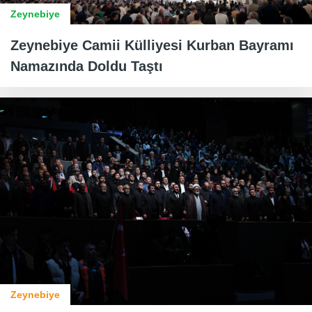
Zeynebiye
Zeynebiye Camii Külliyesi Kurban Bayramı
Namazında Doldu Taştı
Zeynebiye