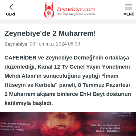
GERİ
MENÜ
Zeynebiye'de 2 Muharrem!
, 09 Temmuz 2024 08:09
Zeynebiye
CAFERİDER ve Zeynebiye Derneği'nin ortaklaşa
düzenlediği, Kanal 12 Tv Genel Yayın Yönetmeni
Mehdi Atam’ın sunuculuğunu yaptığı “İmam
Hüseyin ve Kerbela” paneli, 8 Temmuz Pazartesi
2 Muharrem akşamı binlerce Ehl-i Beyt dostunun
katılımıyla başladı.