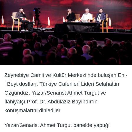
Zeynebiye Camii ve Kültür Merkezi’nde buluşan Ehl-
i Beyt dostları, Türkiye Caferileri Lideri Selahattin
Özgündüz, Yazar/Senarist Ahmet Turgut ve
İlahiyatçı Prof. Dr. Abdülaziz Bayındır’ın
konuşmalarını dinlediler.
Yazar/Senarist Ahmet Turgut panelde yaptığı