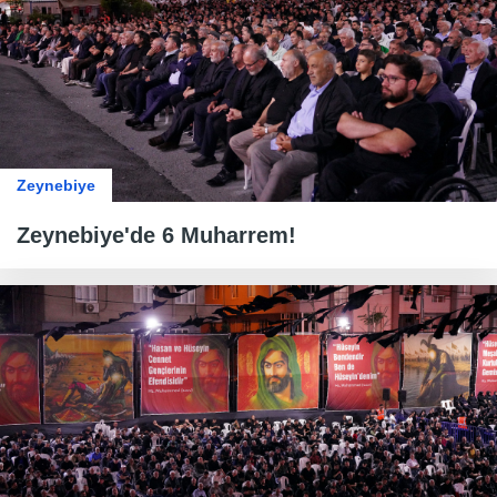
Zeynebiye
Zeynebiye'de 6 Muharrem!