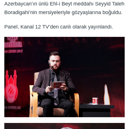
Azerbaycan’ın ünlü Ehl-i Beyt meddahı Seyyid Taleh
Boradigahi’nin mersiyeleriyle gözyaşlarına boğuldu.
Panel, Kanal 12 TV’den canlı olarak yayınlandı.