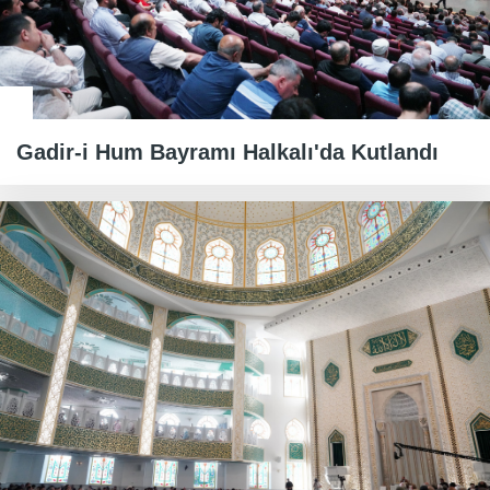
Gadir-i Hum Bayramı Halkalı'da Kutlandı