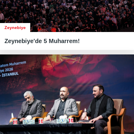
Zeynebiye
Zeynebiye'de 5 Muharrem!