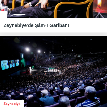
Zeynebiye'de Şâm-ı Gariban!
Zeynebiye