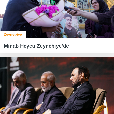
Zeynebiye
Minab Heyeti Zeynebiye’de