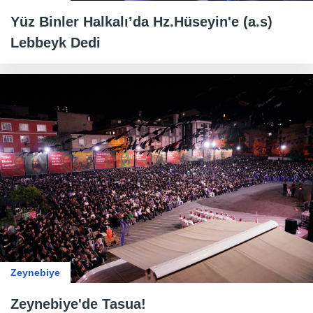
Yüz Binler Halkalı’da Hz.Hüseyin'e (a.s)
Lebbeyk Dedi
Zeynebiye
Zeynebiye'de Tasua!