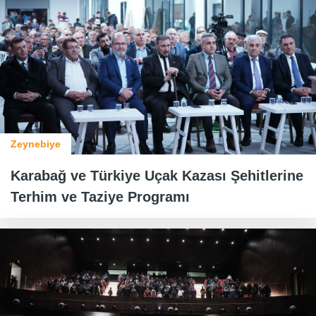
Zeynebiye
Karabağ ve Türkiye Uçak Kazası Şehitlerine
Terhim ve Taziye Programı