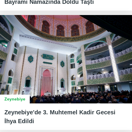
Bayramı Namazında Doldu Taştı
Zeynebiye
Zeynebiye'de 3. Muhtemel Kadir Gecesi
İhya Edildi