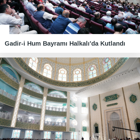
Gadir-i Hum Bayramı Halkalı'da Kutlandı