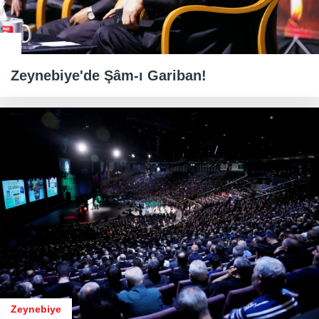
Zeynebiye'de Şâm-ı Gariban!
Zeynebiye