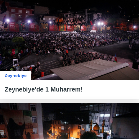
Zeynebiye
Zeynebiye'de 1 Muharrem!