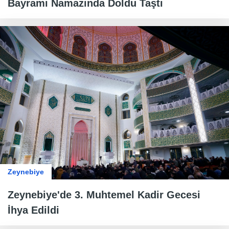
Bayramı Namazında Doldu Taştı
Zeynebiye
Zeynebiye'de 3. Muhtemel Kadir Gecesi
İhya Edildi