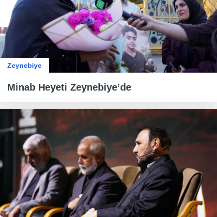
Zeynebiye
Minab Heyeti Zeynebiye’de