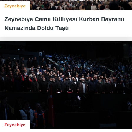
Zeynebiye
Zeynebiye Camii Külliyesi Kurban Bayramı
Namazında Doldu Taştı
Zeynebiye