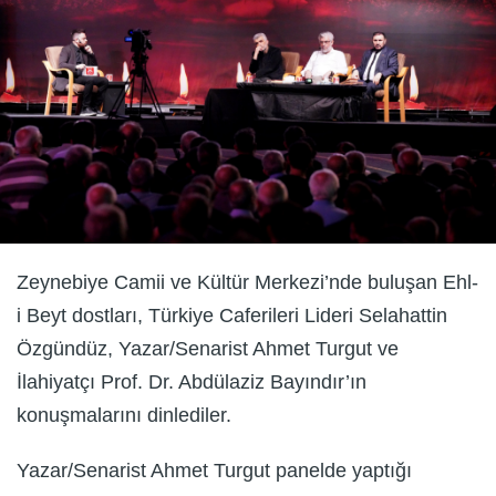
Zeynebiye Camii ve Kültür Merkezi’nde buluşan Ehl-
i Beyt dostları, Türkiye Caferileri Lideri Selahattin
Özgündüz, Yazar/Senarist Ahmet Turgut ve
İlahiyatçı Prof. Dr. Abdülaziz Bayındır’ın
konuşmalarını dinlediler.
Yazar/Senarist Ahmet Turgut panelde yaptığı