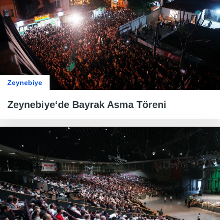
Zeynebiye
Zeynebiye‘de Bayrak Asma Töreni