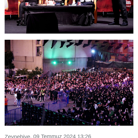
, 09 Temmuz 2024 13:26
Zeynebiye