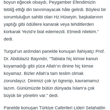
boyun eğecek olsaydı, Peygamber Efendimizin
tebliğ ettiği din tanınmayacak hâle gelirdi. Böylesi bir
sorumluluğun sahibi olan Hz.Hüseyin, başkalarının
yaptığı gibi ödüllere kanarak veya tehditlerden
korkarak Yezid’e biat edemezdi. Etmedi nitekim.”
dedi.
Turgut’un ardından panelde konuşan İlahiyatçı Prof.
Dr. Abdülaziz Bayındır, “Tabiata hiç kimse kanun
koyamadığı gibi yüce Allah’ın dinine hiç kimse
koyamaz. Bizler Allah’a tam teslim olmak
zorundayız. Dinimizi çok iyi ögrenip, kavramamız
lazım. Günümüzde bütün dünyada İslam’a çok
büyük bir yönelim var.” dedi.
Panelde konuşan Türkiye Caferileri Lideri Selahattin