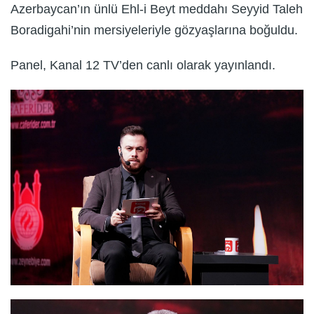
Azerbaycan’ın ünlü Ehl-i Beyt meddahı Seyyid Taleh
Boradigahi’nin mersiyeleriyle gözyaşlarına boğuldu.
Panel, Kanal 12 TV’den canlı olarak yayınlandı.