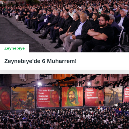
Zeynebiye
Zeynebiye'de 6 Muharrem!