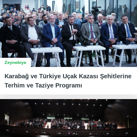
Zeynebiye
Karabağ ve Türkiye Uçak Kazası Şehitlerine
Terhim ve Taziye Programı