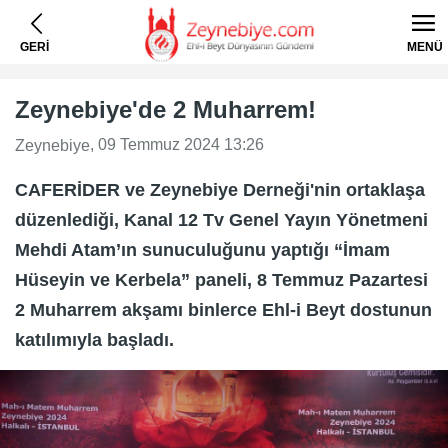
GERİ
MENÜ
Zeynebiye'de 2 Muharrem!
, 09 Temmuz 2024 13:26
Zeynebiye
CAFERİDER ve Zeynebiye Derneği'nin ortaklaşa
düzenlediği, Kanal 12 Tv Genel Yayın Yönetmeni
Mehdi Atam’ın sunuculuğunu yaptığı “İmam
Hüseyin ve Kerbela” paneli, 8 Temmuz Pazartesi
2 Muharrem akşamı binlerce Ehl-i Beyt dostunun
katılımıyla başladı.