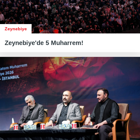
Zeynebiye
Zeynebiye'de 5 Muharrem!