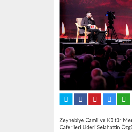
Zeynebiye Camii ve Kültür Merk
Caferileri Lideri Selahattin Öz