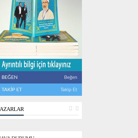
BEĞEN
Beğen
TAKİP ET
Takip Et
AZARLAR