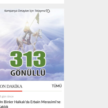
ON DAKIKA
TÜMÜ
3 gün önce
n Binler Halkalı'da Erbain Merasimi’ne
atıldı