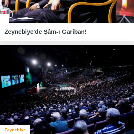
Zeynebiye'de Şâm-ı Gariban!
Zeynebiye