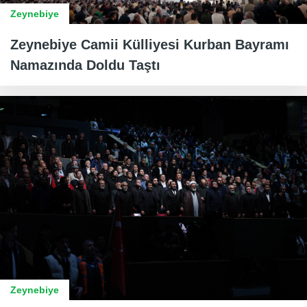
Zeynebiye
Zeynebiye Camii Külliyesi Kurban Bayramı
Namazında Doldu Taştı
Zeynebiye