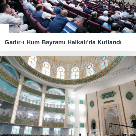
Gadir-i Hum Bayramı Halkalı'da Kutlandı