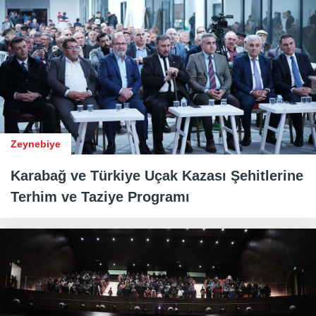
Zeynebiye
Karabağ ve Türkiye Uçak Kazası Şehitlerine
Terhim ve Taziye Programı