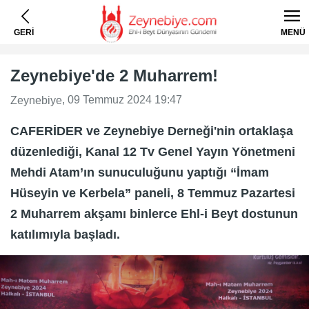
GERİ
MENÜ
Zeynebiye'de 2 Muharrem!
, 09 Temmuz 2024 19:47
Zeynebiye
CAFERİDER ve Zeynebiye Derneği'nin ortaklaşa
düzenlediği, Kanal 12 Tv Genel Yayın Yönetmeni
Mehdi Atam’ın sunuculuğunu yaptığı “İmam
Hüseyin ve Kerbela” paneli, 8 Temmuz Pazartesi
2 Muharrem akşamı binlerce Ehl-i Beyt dostunun
katılımıyla başladı.