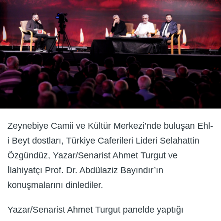
Zeynebiye Camii ve Kültür Merkezi’nde buluşan Ehl-
i Beyt dostları, Türkiye Caferileri Lideri Selahattin
Özgündüz, Yazar/Senarist Ahmet Turgut ve
İlahiyatçı Prof. Dr. Abdülaziz Bayındır’ın
konuşmalarını dinlediler.
Yazar/Senarist Ahmet Turgut panelde yaptığı