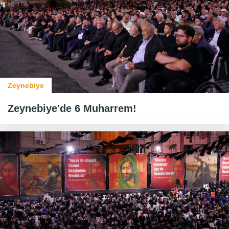
Zeynebiye
Zeynebiye'de 6 Muharrem!