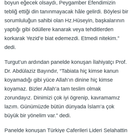
boyun eğecek olsaydı, Peygamber Efendimizin
tebliğ ettiği din tanınmayacak hâle gelirdi. Böylesi bir
sorumluluğun sahibi olan Hz.Hüseyin, başkalarının
yaptığı gibi ödüllere kanarak veya tehditlerden
korkarak Yezid’e biat edemezdi. Etmedi nitekim.”
dedi.
Turgut’un ardından panelde konuşan İlahiyatçı Prof.
Dr. Abdülaziz Bayındır, “Tabiata hiç kimse kanun
koyamadığı gibi yüce Allah’ın dinine hiç kimse
koyamaz. Bizler Allah’a tam teslim olmak
zorundayız. Dinimizi çok iyi ögrenip, kavramamız
lazım. Günümüzde bütün dünyada İslam’a çok
büyük bir yönelim var.” dedi.
Panelde konuşan Türkiye Caferileri Lideri Selahattin