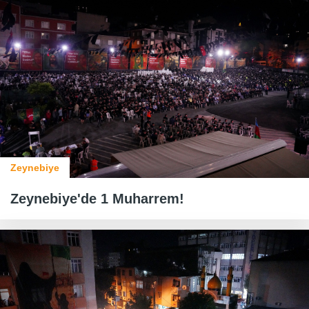
Zeynebiye
Zeynebiye'de 1 Muharrem!