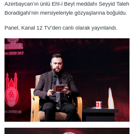
Azerbaycan’ın ünlü Ehl-i Beyt meddahı Seyyid Taleh
Boradigahi’nin mersiyeleriyle gözyaşlarına boğuldu.
Panel, Kanal 12 TV’den canlı olarak yayınlandı.