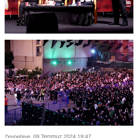
, 09 Temmuz 2024 19:47
Zeynebiye