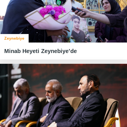
Zeynebiye
Minab Heyeti Zeynebiye’de