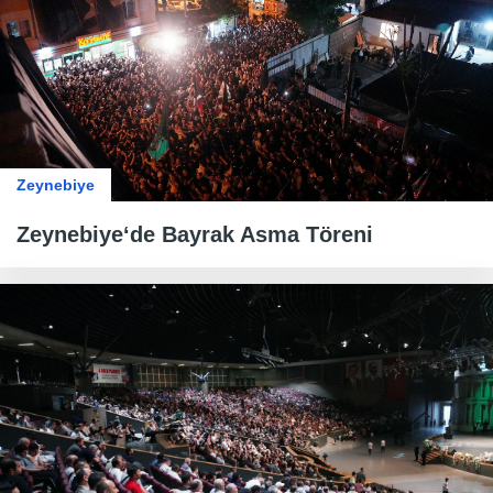
Zeynebiye
Zeynebiye‘de Bayrak Asma Töreni