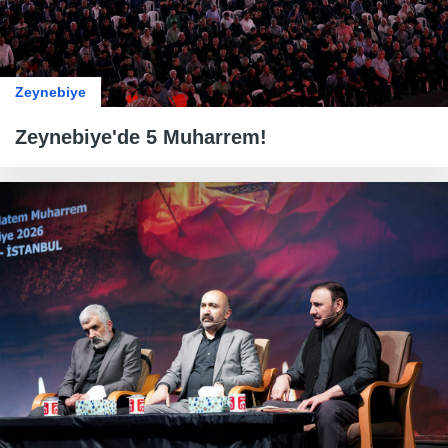
Zeynebiye
Zeynebiye'de 5 Muharrem!