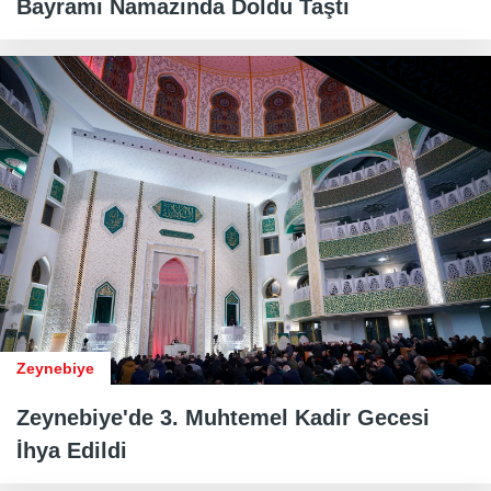
Bayramı Namazında Doldu Taştı
Zeynebiye
Zeynebiye'de 3. Muhtemel Kadir Gecesi
İhya Edildi