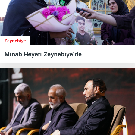
Zeynebiye
Minab Heyeti Zeynebiye’de