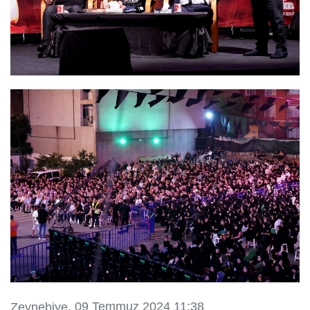
, 09 Temmuz 2024 11:38
Zeynebiye