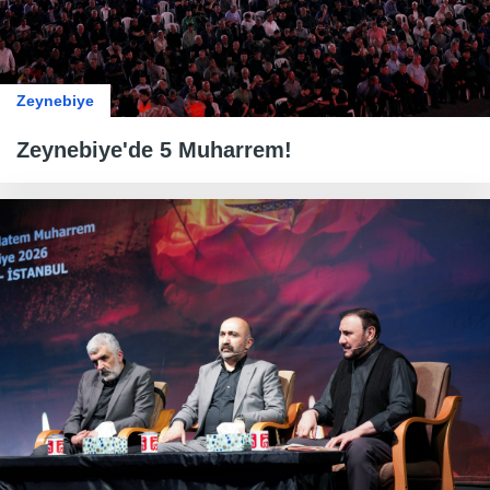
Zeynebiye
Zeynebiye'de 5 Muharrem!