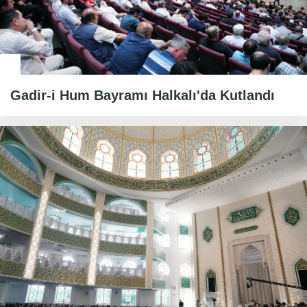
Gadir-i Hum Bayramı Halkalı'da Kutlandı