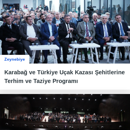
Zeynebiye
Karabağ ve Türkiye Uçak Kazası Şehitlerine
Terhim ve Taziye Programı