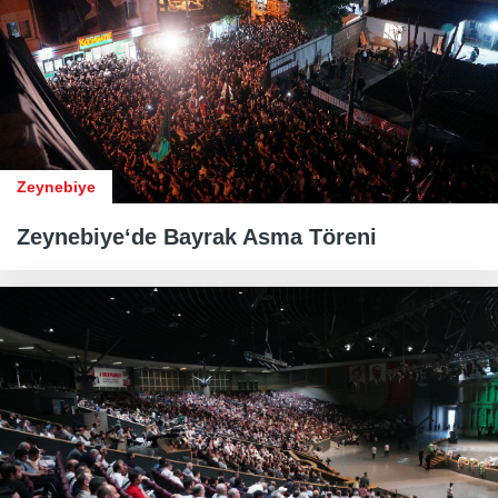
Zeynebiye
Zeynebiye‘de Bayrak Asma Töreni