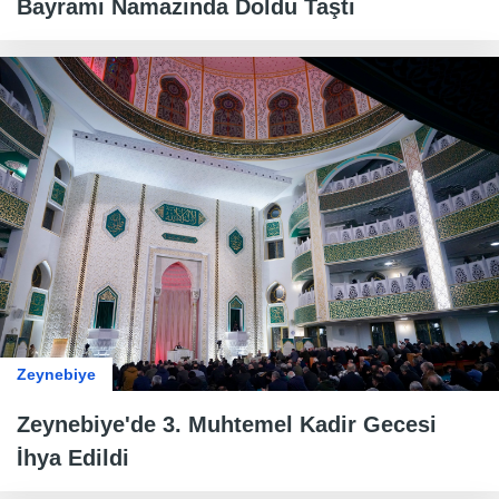
Bayramı Namazında Doldu Taştı
Zeynebiye
Zeynebiye'de 3. Muhtemel Kadir Gecesi
İhya Edildi