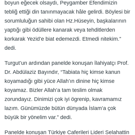
boyun eğecek olsaydı, Peygamber Efendimizin
tebliğ ettiği din tanınmayacak hâle gelirdi. Böylesi bir
sorumluluğun sahibi olan Hz.Hüseyin, başkalarının
yaptığı gibi ödüllere kanarak veya tehditlerden
korkarak Yezid’e biat edemezdi. Etmedi nitekim.”
dedi.
Turgut’un ardından panelde konuşan İlahiyatçı Prof.
Dr. Abdülaziz Bayındır, “Tabiata hiç kimse kanun
koyamadığı gibi yüce Allah’ın dinine hiç kimse
koyamaz. Bizler Allah’a tam teslim olmak
zorundayız. Dinimizi çok iyi ögrenip, kavramamız
lazım. Günümüzde bütün dünyada İslam’a çok
büyük bir yönelim var.” dedi.
Panelde konuşan Türkiye Caferileri Lideri Selahattin