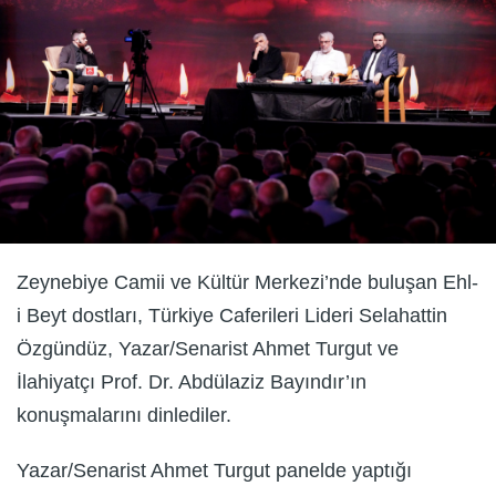
Zeynebiye Camii ve Kültür Merkezi’nde buluşan Ehl-
i Beyt dostları, Türkiye Caferileri Lideri Selahattin
Özgündüz, Yazar/Senarist Ahmet Turgut ve
İlahiyatçı Prof. Dr. Abdülaziz Bayındır’ın
konuşmalarını dinlediler.
Yazar/Senarist Ahmet Turgut panelde yaptığı