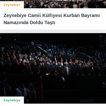
Zeynebiye
Zeynebiye Camii Külliyesi Kurban Bayramı
Namazında Doldu Taştı
Zeynebiye