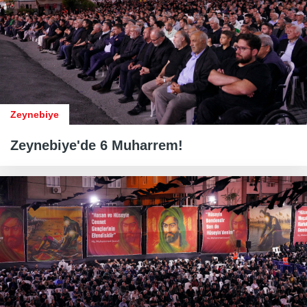
Zeynebiye
Zeynebiye'de 6 Muharrem!