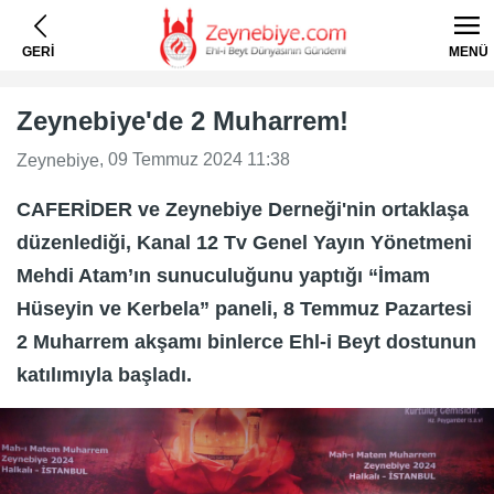
GERİ
MENÜ
Zeynebiye'de 2 Muharrem!
, 09 Temmuz 2024 11:38
Zeynebiye
CAFERİDER ve Zeynebiye Derneği'nin ortaklaşa
düzenlediği, Kanal 12 Tv Genel Yayın Yönetmeni
Mehdi Atam’ın sunuculuğunu yaptığı “İmam
Hüseyin ve Kerbela” paneli, 8 Temmuz Pazartesi
2 Muharrem akşamı binlerce Ehl-i Beyt dostunun
katılımıyla başladı.