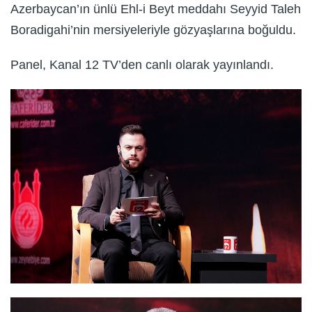
Azerbaycan’ın ünlü Ehl-i Beyt meddahı Seyyid Taleh
Boradigahi’nin mersiyeleriyle gözyaşlarına boğuldu.
Panel, Kanal 12 TV’den canlı olarak yayınlandı.