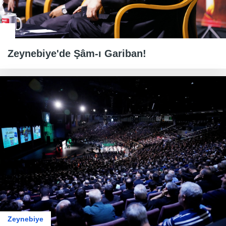
Zeynebiye'de Şâm-ı Gariban!
Zeynebiye