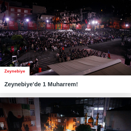
Zeynebiye
Zeynebiye'de 1 Muharrem!