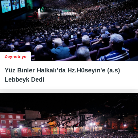
Zeynebiye
Yüz Binler Halkalı’da Hz.Hüseyin'e (a.s)
Lebbeyk Dedi