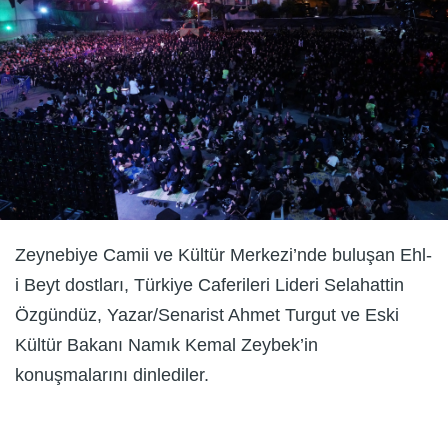
Zeynebiye Camii ve Kültür Merkezi’nde buluşan Ehl-
i Beyt dostları, Türkiye Caferileri Lideri Selahattin
Özgündüz, Yazar/Senarist Ahmet Turgut ve Eski
Kültür Bakanı Namık Kemal Zeybek’in
konuşmalarını dinlediler.