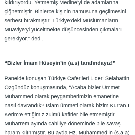
kıldırıyordu. Yetmemiş Medine’yi de adamlarına
çiğnetmiştir. Binlerce kişinin namusuna geçilmesini
serbest bırakmıştır. Türkiye’deki Müslümanların
Muaviye’yi yüceltmekte düşüncesinden çıkmaları
gerekiyor.” dedi.
“Bizler İmam Hüseyin’in (a.s) tarafındayız!”
Panelde konuşan Türkiye Caferileri Lideri Selahattin
Özgündüz konuşmasında, “Acaba bizler Ümmet-i
Muhammed olarak peygamberimizin emanetine
nasıl davrandık? İslam ümmeti olarak bizim Kur’an-ı
Kerim’e ettiğimiz zulmü kafirler bile etmemiştir.
Muharrem ayında cahiliye döneminde bile savaş
haram kılınmıştır. Bu ayda Hz. Muhammed’in (s.a.a)