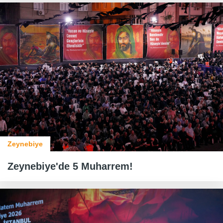
Zeynebiye
Zeynebiye'de 5 Muharrem!