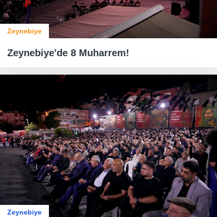
Zeynebiye
Zeynebiye'de 8 Muharrem!
Zeynebiye