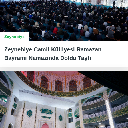
Zeynebiye
Zeynebiye Camii Külliyesi Ramazan
Bayramı Namazında Doldu Taştı