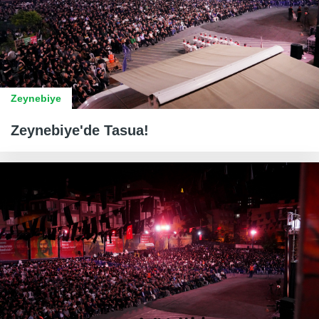
Zeynebiye
Zeynebiye'de Tasua!