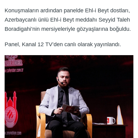
Konuşmaların ardından panelde Ehl-i Beyt dostları,
Azerbaycanlı ünlü Ehl-i Beyt meddahı Seyyid Taleh
Boradigahi’nin mersiyeleriyle gözyaşlarına boğuldu.
Panel, Kanal 12 TV’den canlı olarak yayınlandı.