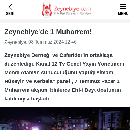
GERİ
MENÜ
Zeynebiye'de 1 Muharrem!
, 08 Temmuz 2024 12:46
Zeynebiye
Zeynebiye Derneği ve Caferider'in ortaklaşa
düzenlediği, Kanal 12 Tv Genel Yayın Yönetmeni
Mehdi Atam’ın sunuculuğunu yaptığı “İmam
Hüseyin ve Kerbela” paneli, 7 Temmuz Pazar 1
Muharrem akşamı binlerce Ehl-i Beyt dostunun
katılımıyla başladı.