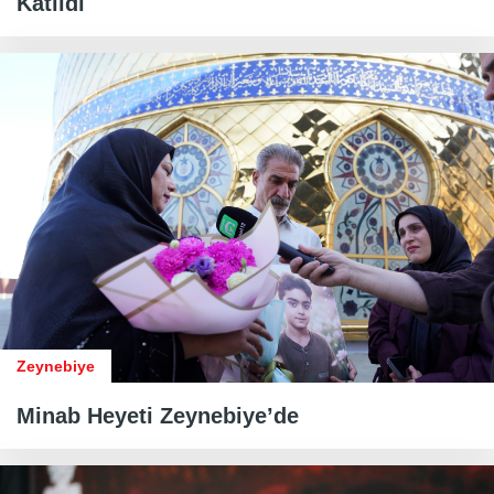
Katıldı
Zeynebiye
Minab Heyeti Zeynebiye’de