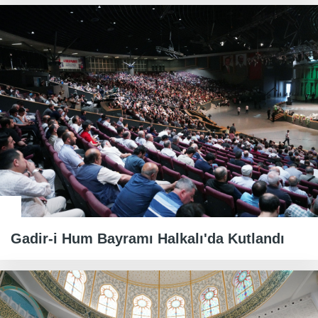
Gadir-i Hum Bayramı Halkalı'da Kutlandı