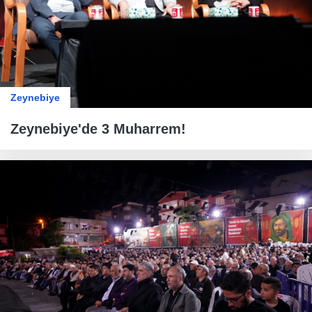
Zeynebiye
Zeynebiye'de 3 Muharrem!