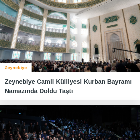
Zeynebiye
Zeynebiye Camii Külliyesi Kurban Bayramı
Namazında Doldu Taştı