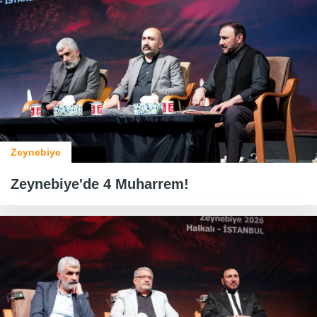
Zeynebiye
Zeynebiye'de 4 Muharrem!