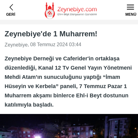
GERİ
MENÜ
Zeynebiye'de 1 Muharrem!
, 08 Temmuz 2024 03:44
Zeynebiye
Zeynebiye Derneği ve Caferider'in ortaklaşa
düzenlediği, Kanal 12 Tv Genel Yayın Yönetmeni
Mehdi Atam’ın sunuculuğunu yaptığı “İmam
Hüseyin ve Kerbela” paneli, 7 Temmuz Pazar 1
Muharrem akşamı binlerce Ehl-i Beyt dostunun
katılımıyla başladı.