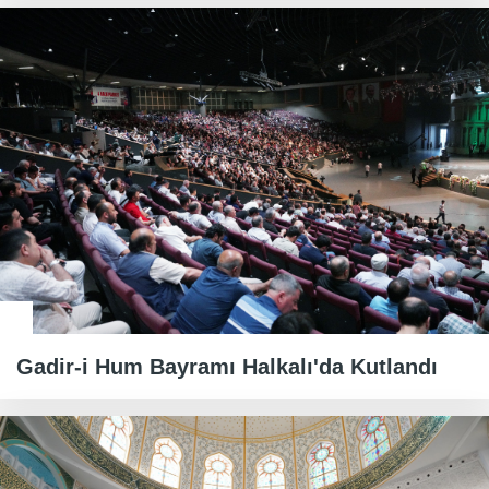
Gadir-i Hum Bayramı Halkalı'da Kutlandı