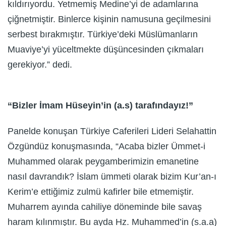
kıldırıyordu. Yetmemiş Medine’yi de adamlarına
çiğnetmiştir. Binlerce kişinin namusuna geçilmesini
serbest bırakmıştır. Türkiye’deki Müslümanların
Muaviye’yi yüceltmekte düşüncesinden çıkmaları
gerekiyor.” dedi.
“Bizler İmam Hüseyin’in (a.s) tarafındayız!”
Panelde konuşan Türkiye Caferileri Lideri Selahattin
Özgündüz konuşmasında, “Acaba bizler Ümmet-i
Muhammed olarak peygamberimizin emanetine
nasıl davrandık? İslam ümmeti olarak bizim Kur’an-ı
Kerim’e ettiğimiz zulmü kafirler bile etmemiştir.
Muharrem ayında cahiliye döneminde bile savaş
haram kılınmıştır. Bu ayda Hz. Muhammed’in (s.a.a)