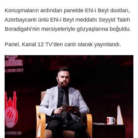
Konuşmaların ardından panelde Ehl-i Beyt dostları,
Azerbaycanlı ünlü Ehl-i Beyt meddahı Seyyid Taleh
Boradigahi’nin mersiyeleriyle gözyaşlarına boğuldu.
Panel, Kanal 12 TV’den canlı olarak yayınlandı.