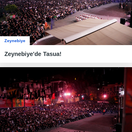
Zeynebiye
Zeynebiye'de Tasua!