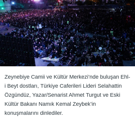
Zeynebiye Camii ve Kültür Merkezi’nde buluşan Ehl-
i Beyt dostları, Türkiye Caferileri Lideri Selahattin
Özgündüz, Yazar/Senarist Ahmet Turgut ve Eski
Kültür Bakanı Namık Kemal Zeybek’in
konuşmalarını dinlediler.