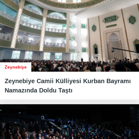
Zeynebiye
Zeynebiye Camii Külliyesi Kurban Bayramı
Namazında Doldu Taştı