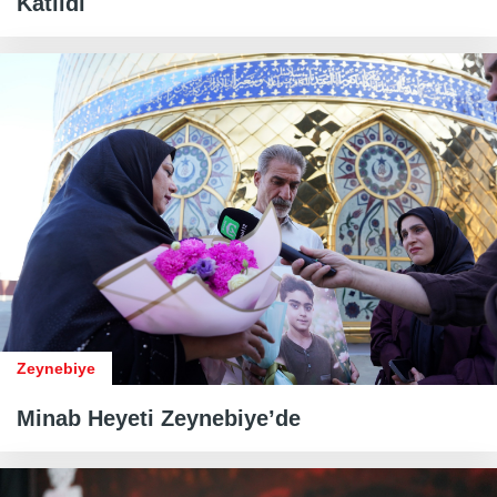
Katıldı
Zeynebiye
Minab Heyeti Zeynebiye’de