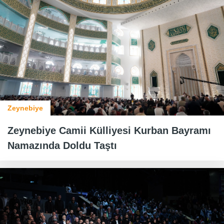
Zeynebiye
Zeynebiye Camii Külliyesi Kurban Bayramı
Namazında Doldu Taştı