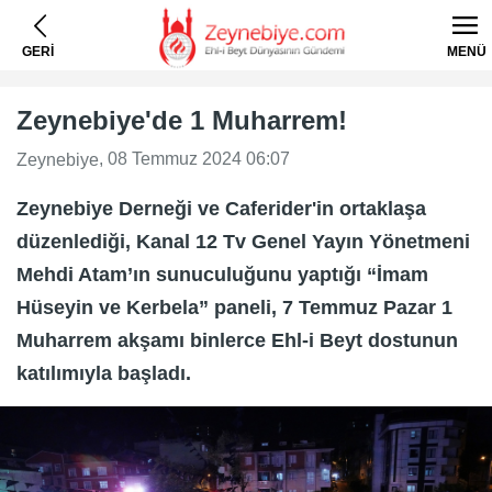
GERİ
MENÜ
Zeynebiye'de 1 Muharrem!
, 08 Temmuz 2024 06:07
Zeynebiye
Zeynebiye Derneği ve Caferider'in ortaklaşa
düzenlediği, Kanal 12 Tv Genel Yayın Yönetmeni
Mehdi Atam’ın sunuculuğunu yaptığı “İmam
Hüseyin ve Kerbela” paneli, 7 Temmuz Pazar 1
Muharrem akşamı binlerce Ehl-i Beyt dostunun
katılımıyla başladı.