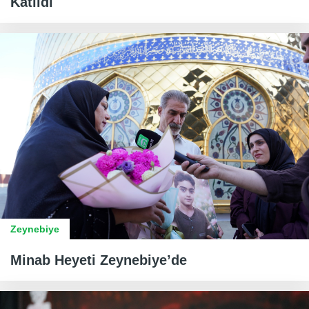
Katıldı
Zeynebiye
Minab Heyeti Zeynebiye’de