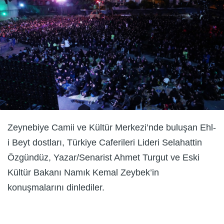
Zeynebiye Camii ve Kültür Merkezi’nde buluşan Ehl-
i Beyt dostları, Türkiye Caferileri Lideri Selahattin
Özgündüz, Yazar/Senarist Ahmet Turgut ve Eski
Kültür Bakanı Namık Kemal Zeybek’in
konuşmalarını dinlediler.