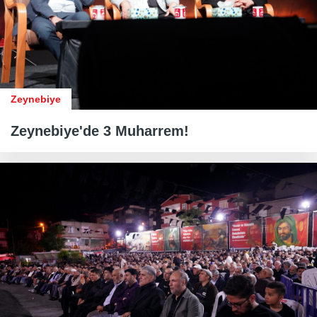
Zeynebiye
Zeynebiye'de 3 Muharrem!