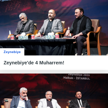
Zeynebiye
Zeynebiye'de 4 Muharrem!