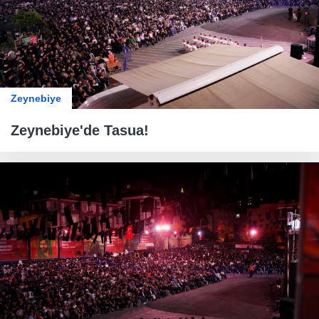
Zeynebiye
Zeynebiye'de Tasua!