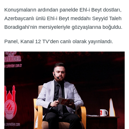
Konuşmaların ardından panelde Ehl-i Beyt dostları,
Azerbaycanlı ünlü Ehl-i Beyt meddahı Seyyid Taleh
Boradigahi’nin mersiyeleriyle gözyaşlarına boğuldu.
Panel, Kanal 12 TV’den canlı olarak yayınlandı.