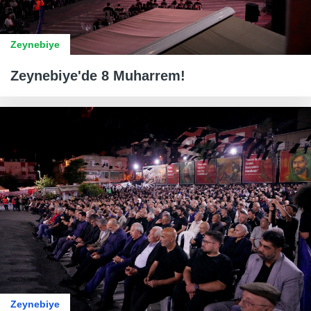
Zeynebiye
Zeynebiye'de 8 Muharrem!
Zeynebiye