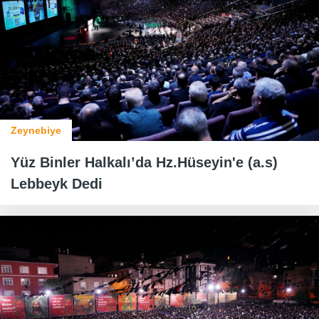
Zeynebiye
Yüz Binler Halkalı’da Hz.Hüseyin'e (a.s)
Lebbeyk Dedi