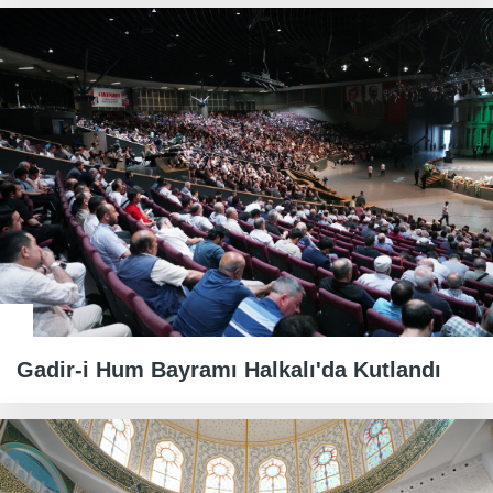
Gadir-i Hum Bayramı Halkalı'da Kutlandı