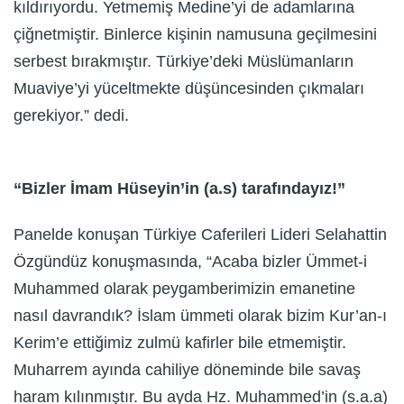
kıldırıyordu. Yetmemiş Medine’yi de adamlarına
çiğnetmiştir. Binlerce kişinin namusuna geçilmesini
serbest bırakmıştır. Türkiye’deki Müslümanların
Muaviye’yi yüceltmekte düşüncesinden çıkmaları
gerekiyor.” dedi.
“Bizler İmam Hüseyin’in (a.s) tarafındayız!”
Panelde konuşan Türkiye Caferileri Lideri Selahattin
Özgündüz konuşmasında, “Acaba bizler Ümmet-i
Muhammed olarak peygamberimizin emanetine
nasıl davrandık? İslam ümmeti olarak bizim Kur’an-ı
Kerim’e ettiğimiz zulmü kafirler bile etmemiştir.
Muharrem ayında cahiliye döneminde bile savaş
haram kılınmıştır. Bu ayda Hz. Muhammed’in (s.a.a)