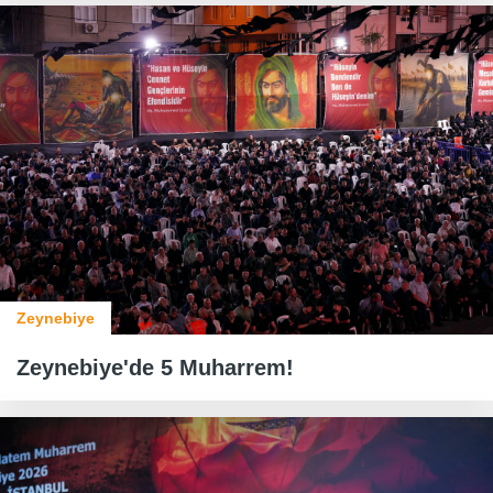
Zeynebiye
Zeynebiye'de 5 Muharrem!