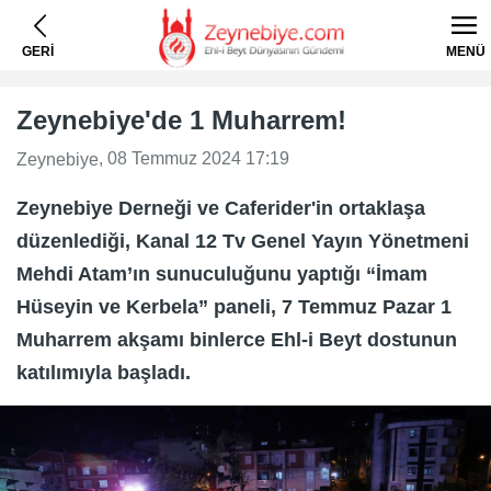
GERİ
MENÜ
Zeynebiye'de 1 Muharrem!
, 08 Temmuz 2024 17:19
Zeynebiye
Zeynebiye Derneği ve Caferider'in ortaklaşa
düzenlediği, Kanal 12 Tv Genel Yayın Yönetmeni
Mehdi Atam’ın sunuculuğunu yaptığı “İmam
Hüseyin ve Kerbela” paneli, 7 Temmuz Pazar 1
Muharrem akşamı binlerce Ehl-i Beyt dostunun
katılımıyla başladı.