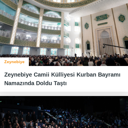
Zeynebiye
Zeynebiye Camii Külliyesi Kurban Bayramı
Namazında Doldu Taştı