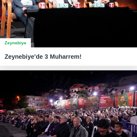
Zeynebiye
Zeynebiye'de 3 Muharrem!