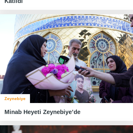
Katıldı
Zeynebiye
Minab Heyeti Zeynebiye’de