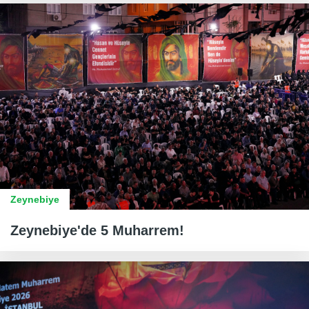
Zeynebiye
Zeynebiye'de 5 Muharrem!