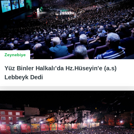
Zeynebiye
Yüz Binler Halkalı’da Hz.Hüseyin'e (a.s)
Lebbeyk Dedi