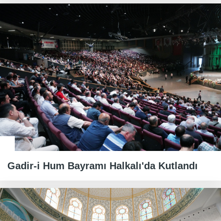
Gadir-i Hum Bayramı Halkalı'da Kutlandı