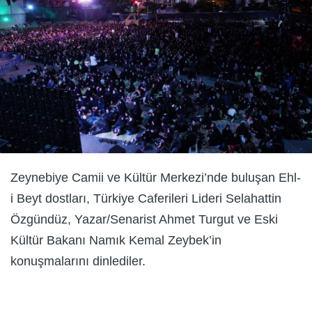
Zeynebiye Camii ve Kültür Merkezi’nde buluşan Ehl-
i Beyt dostları, Türkiye Caferileri Lideri Selahattin
Özgündüz, Yazar/Senarist Ahmet Turgut ve Eski
Kültür Bakanı Namık Kemal Zeybek’in
konuşmalarını dinlediler.