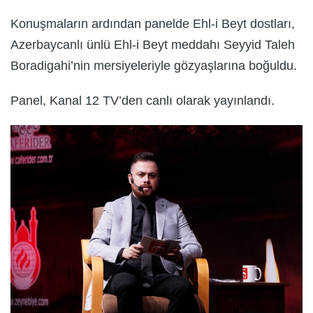
Konuşmaların ardından panelde Ehl-i Beyt dostları,
Azerbaycanlı ünlü Ehl-i Beyt meddahı Seyyid Taleh
Boradigahi’nin mersiyeleriyle gözyaşlarına boğuldu.
Panel, Kanal 12 TV’den canlı olarak yayınlandı.