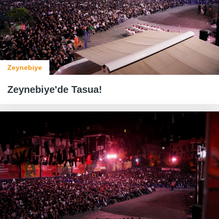
Zeynebiye
Zeynebiye'de Tasua!