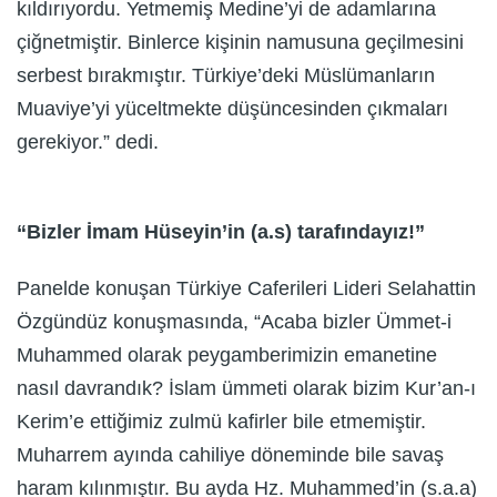
kıldırıyordu. Yetmemiş Medine’yi de adamlarına
çiğnetmiştir. Binlerce kişinin namusuna geçilmesini
serbest bırakmıştır. Türkiye’deki Müslümanların
Muaviye’yi yüceltmekte düşüncesinden çıkmaları
gerekiyor.” dedi.
“Bizler İmam Hüseyin’in (a.s) tarafındayız!”
Panelde konuşan Türkiye Caferileri Lideri Selahattin
Özgündüz konuşmasında, “Acaba bizler Ümmet-i
Muhammed olarak peygamberimizin emanetine
nasıl davrandık? İslam ümmeti olarak bizim Kur’an-ı
Kerim’e ettiğimiz zulmü kafirler bile etmemiştir.
Muharrem ayında cahiliye döneminde bile savaş
haram kılınmıştır. Bu ayda Hz. Muhammed’in (s.a.a)