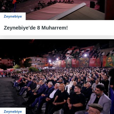
Zeynebiye
Zeynebiye'de 8 Muharrem!
Zeynebiye