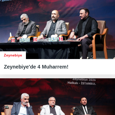
Zeynebiye
Zeynebiye'de 4 Muharrem!