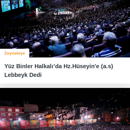
Zeynebiye
Yüz Binler Halkalı’da Hz.Hüseyin'e (a.s)
Lebbeyk Dedi