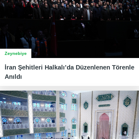
Zeynebiye
İran Şehitleri Halkalı’da Düzenlenen Törenle
Anıldı