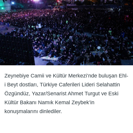
Zeynebiye Camii ve Kültür Merkezi’nde buluşan Ehl-
i Beyt dostları, Türkiye Caferileri Lideri Selahattin
Özgündüz, Yazar/Senarist Ahmet Turgut ve Eski
Kültür Bakanı Namık Kemal Zeybek’in
konuşmalarını dinlediler.