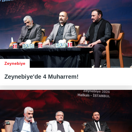
Zeynebiye
Zeynebiye'de 4 Muharrem!