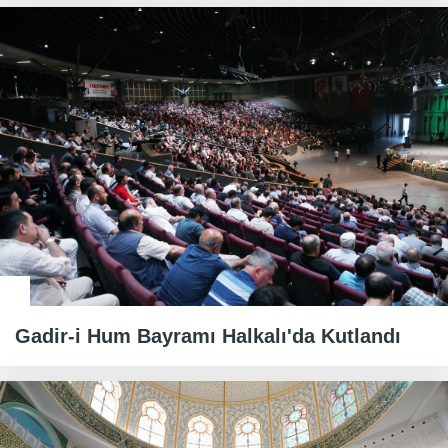
Gadir-i Hum Bayramı Halkalı'da Kutlandı