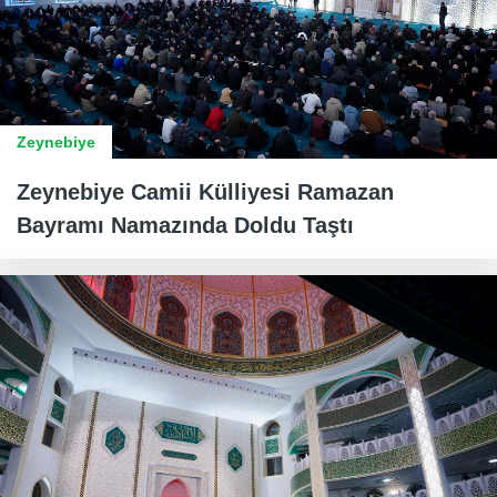
Zeynebiye
Zeynebiye Camii Külliyesi Ramazan
Bayramı Namazında Doldu Taştı