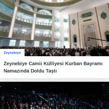
Zeynebiye
Zeynebiye Camii Külliyesi Kurban Bayramı
Namazında Doldu Taştı