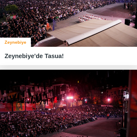
Zeynebiye
Zeynebiye'de Tasua!