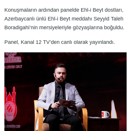
Konuşmaların ardından panelde Ehl-i Beyt dostları,
Azerbaycanlı ünlü Ehl-i Beyt meddahı Seyyid Taleh
Boradigahi’nin mersiyeleriyle gözyaşlarına boğuldu.
Panel, Kanal 12 TV’den canlı olarak yayınlandı.