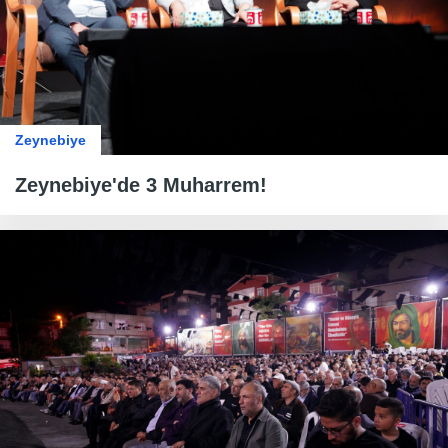
Zeynebiye
Zeynebiye'de 3 Muharrem!