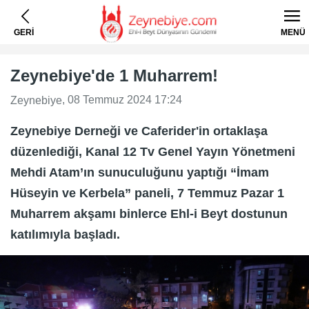
GERİ
MENÜ
Zeynebiye'de 1 Muharrem!
, 08 Temmuz 2024 17:24
Zeynebiye
Zeynebiye Derneği ve Caferider'in ortaklaşa
düzenlediği, Kanal 12 Tv Genel Yayın Yönetmeni
Mehdi Atam’ın sunuculuğunu yaptığı “İmam
Hüseyin ve Kerbela” paneli, 7 Temmuz Pazar 1
Muharrem akşamı binlerce Ehl-i Beyt dostunun
katılımıyla başladı.