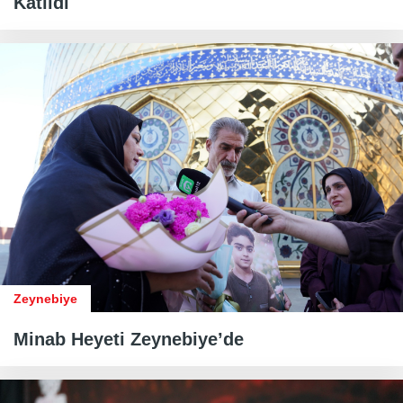
Katıldı
Zeynebiye
Minab Heyeti Zeynebiye’de