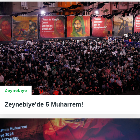
Zeynebiye
Zeynebiye'de 5 Muharrem!