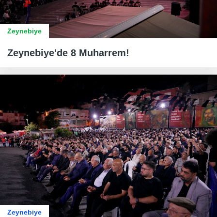
Zeynebiye
Zeynebiye'de 8 Muharrem!
Zeynebiye