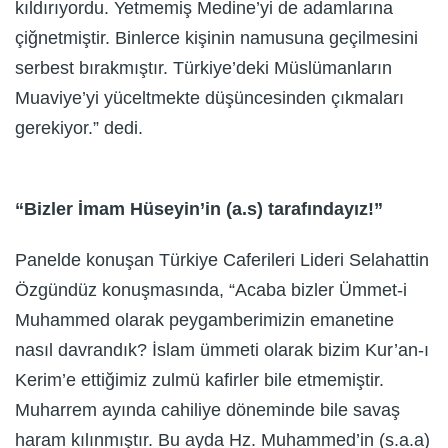
kıldırıyordu. Yetmemiş Medine’yi de adamlarına
çiğnetmiştir. Binlerce kişinin namusuna geçilmesini
serbest bırakmıştır. Türkiye’deki Müslümanların
Muaviye’yi yüceltmekte düşüncesinden çıkmaları
gerekiyor.” dedi.
“Bizler İmam Hüseyin’in (a.s) tarafındayız!”
Panelde konuşan Türkiye Caferileri Lideri Selahattin
Özgündüz konuşmasında, “Acaba bizler Ümmet-i
Muhammed olarak peygamberimizin emanetine
nasıl davrandık? İslam ümmeti olarak bizim Kur’an-ı
Kerim’e ettiğimiz zulmü kafirler bile etmemiştir.
Muharrem ayında cahiliye döneminde bile savaş
haram kılınmıştır. Bu ayda Hz. Muhammed’in (s.a.a)