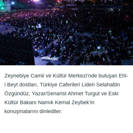
Zeynebiye Camii ve Kültür Merkezi’nde buluşan Ehl-
i Beyt dostları, Türkiye Caferileri Lideri Selahattin
Özgündüz, Yazar/Senarist Ahmet Turgut ve Eski
Kültür Bakanı Namık Kemal Zeybek’in
konuşmalarını dinlediler.