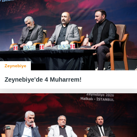
Zeynebiye
Zeynebiye'de 4 Muharrem!