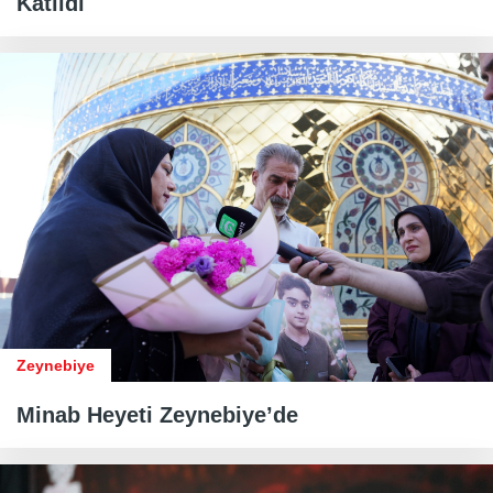
Katıldı
Zeynebiye
Minab Heyeti Zeynebiye’de