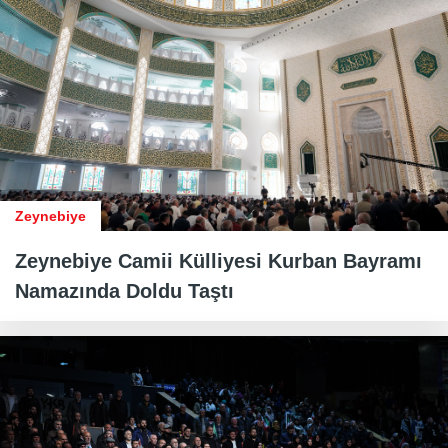
Zeynebiye
Zeynebiye Camii Külliyesi Kurban Bayramı
Namazında Doldu Taştı