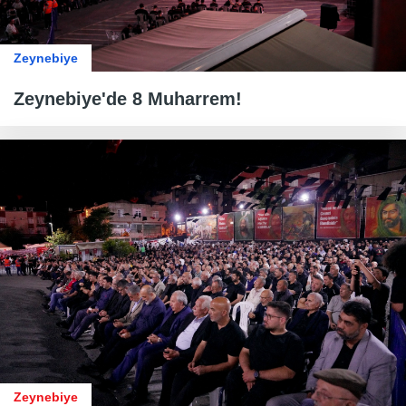
Zeynebiye
Zeynebiye'de 8 Muharrem!
Zeynebiye