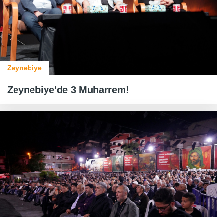
Zeynebiye
Zeynebiye'de 3 Muharrem!