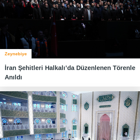
Zeynebiye
İran Şehitleri Halkalı’da Düzenlenen Törenle
Anıldı