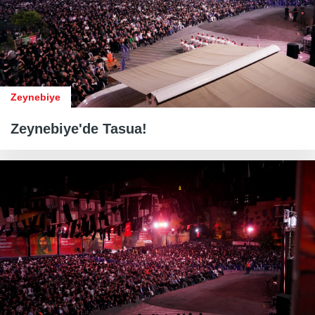
Zeynebiye
Zeynebiye'de Tasua!