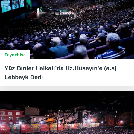
Zeynebiye
Yüz Binler Halkalı’da Hz.Hüseyin'e (a.s)
Lebbeyk Dedi