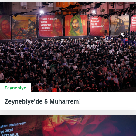
Zeynebiye
Zeynebiye'de 5 Muharrem!