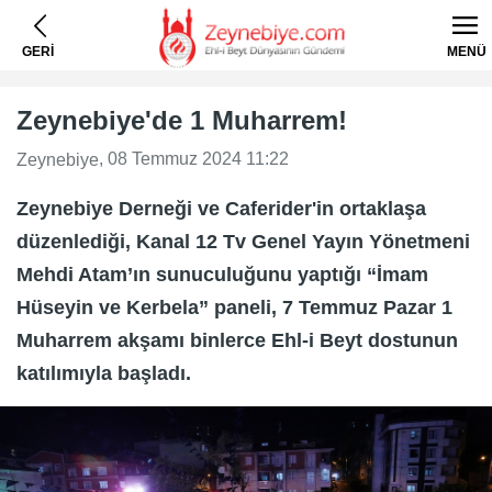
GERİ
MENÜ
Zeynebiye'de 1 Muharrem!
, 08 Temmuz 2024 11:22
Zeynebiye
Zeynebiye Derneği ve Caferider'in ortaklaşa
düzenlediği, Kanal 12 Tv Genel Yayın Yönetmeni
Mehdi Atam’ın sunuculuğunu yaptığı “İmam
Hüseyin ve Kerbela” paneli, 7 Temmuz Pazar 1
Muharrem akşamı binlerce Ehl-i Beyt dostunun
katılımıyla başladı.