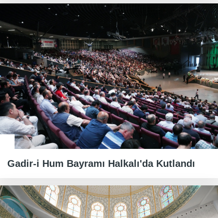
Gadir-i Hum Bayramı Halkalı'da Kutlandı