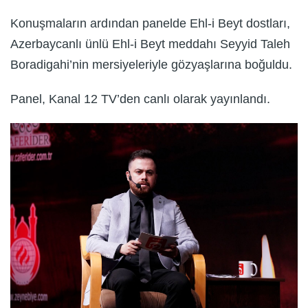
Konuşmaların ardından panelde Ehl-i Beyt dostları,
Azerbaycanlı ünlü Ehl-i Beyt meddahı Seyyid Taleh
Boradigahi’nin mersiyeleriyle gözyaşlarına boğuldu.
Panel, Kanal 12 TV’den canlı olarak yayınlandı.