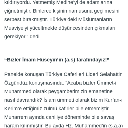
kıldırıyordu. Yetmemiş Medine’yi de adamlarına
çiğnetmiştir. Binlerce kişinin namusuna geçilmesini
serbest bırakmıştır. Türkiye’deki Müslümanların
Muaviye’yi yüceltmekte düşüncesinden çıkmaları
gerekiyor.” dedi.
“Bizler İmam Hüseyin’in (a.s) tarafındayız!”
Panelde konuşan Türkiye Caferileri Lideri Selahattin
Özgündüz konuşmasında, “Acaba bizler Ümmet-i
Muhammed olarak peygamberimizin emanetine
nasıl davrandık? İslam ümmeti olarak bizim Kur’an-ı
Kerim’e ettiğimiz zulmü kafirler bile etmemiştir.
Muharrem ayında cahiliye döneminde bile savaş
haram kılınmıştır. Bu ayda Hz. Muhammed’in (s.a.a)