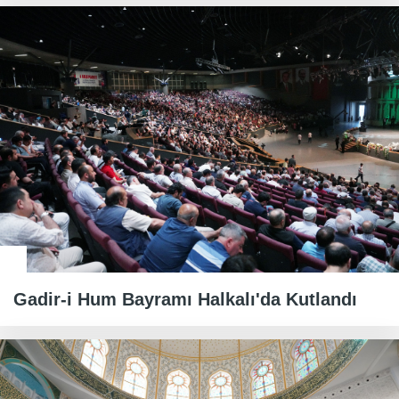
Gadir-i Hum Bayramı Halkalı'da Kutlandı