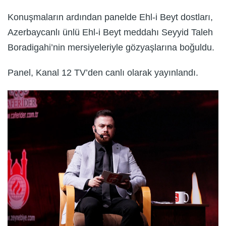
Konuşmaların ardından panelde Ehl-i Beyt dostları,
Azerbaycanlı ünlü Ehl-i Beyt meddahı Seyyid Taleh
Boradigahi’nin mersiyeleriyle gözyaşlarına boğuldu.
Panel, Kanal 12 TV’den canlı olarak yayınlandı.