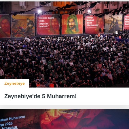
Zeynebiye
Zeynebiye'de 5 Muharrem!