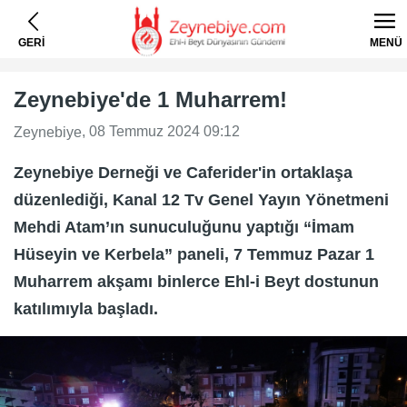
GERİ
MENÜ
Zeynebiye'de 1 Muharrem!
, 08 Temmuz 2024 09:12
Zeynebiye
Zeynebiye Derneği ve Caferider'in ortaklaşa
düzenlediği, Kanal 12 Tv Genel Yayın Yönetmeni
Mehdi Atam’ın sunuculuğunu yaptığı “İmam
Hüseyin ve Kerbela” paneli, 7 Temmuz Pazar 1
Muharrem akşamı binlerce Ehl-i Beyt dostunun
katılımıyla başladı.