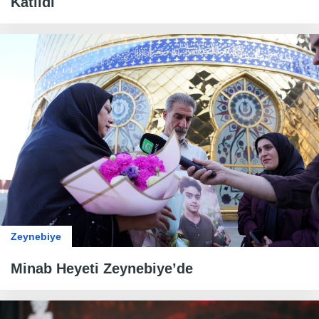
Katıldı
Zeynebiye
Minab Heyeti Zeynebiye’de