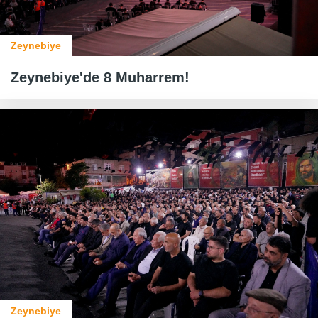
Zeynebiye
Zeynebiye'de 8 Muharrem!
Zeynebiye