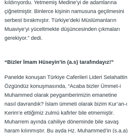
kıldırıyordu. Yetmemiş Medine’yi de adamlarına
çiğnetmiştir. Binlerce kişinin namusuna geçilmesini
serbest bırakmıştır. Türkiye’deki Müslümanların
Muaviye’yi yüceltmekte düşüncesinden çıkmaları
gerekiyor.” dedi.
“Bizler İmam Hüseyin’in (a.s) tarafındayız!”
Panelde konuşan Türkiye Caferileri Lideri Selahattin
Özgündüz konuşmasında, “Acaba bizler Ümmet-i
Muhammed olarak peygamberimizin emanetine
nasıl davrandık? İslam ümmeti olarak bizim Kur’an-ı
Kerim’e ettiğimiz zulmü kafirler bile etmemiştir.
Muharrem ayında cahiliye döneminde bile savaş
haram kılınmıştır. Bu ayda Hz. Muhammed’in (s.a.a)