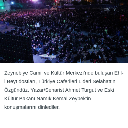
Zeynebiye Camii ve Kültür Merkezi’nde buluşan Ehl-
i Beyt dostları, Türkiye Caferileri Lideri Selahattin
Özgündüz, Yazar/Senarist Ahmet Turgut ve Eski
Kültür Bakanı Namık Kemal Zeybek’in
konuşmalarını dinlediler.