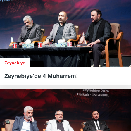
Zeynebiye
Zeynebiye'de 4 Muharrem!