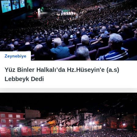
Zeynebiye
Yüz Binler Halkalı’da Hz.Hüseyin'e (a.s)
Lebbeyk Dedi