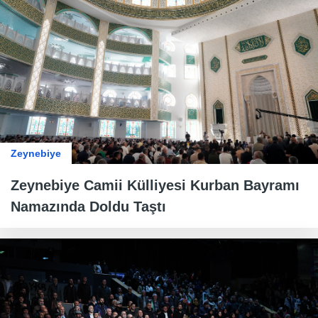
Zeynebiye
Zeynebiye Camii Külliyesi Kurban Bayramı
Namazında Doldu Taştı