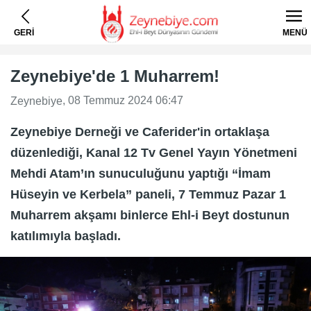
GERİ
MENÜ
Zeynebiye'de 1 Muharrem!
, 08 Temmuz 2024 06:47
Zeynebiye
Zeynebiye Derneği ve Caferider'in ortaklaşa
düzenlediği, Kanal 12 Tv Genel Yayın Yönetmeni
Mehdi Atam’ın sunuculuğunu yaptığı “İmam
Hüseyin ve Kerbela” paneli, 7 Temmuz Pazar 1
Muharrem akşamı binlerce Ehl-i Beyt dostunun
katılımıyla başladı.