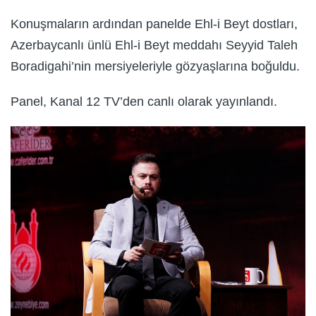
Konuşmaların ardından panelde Ehl-i Beyt dostları,
Azerbaycanlı ünlü Ehl-i Beyt meddahı Seyyid Taleh
Boradigahi’nin mersiyeleriyle gözyaşlarına boğuldu.
Panel, Kanal 12 TV’den canlı olarak yayınlandı.