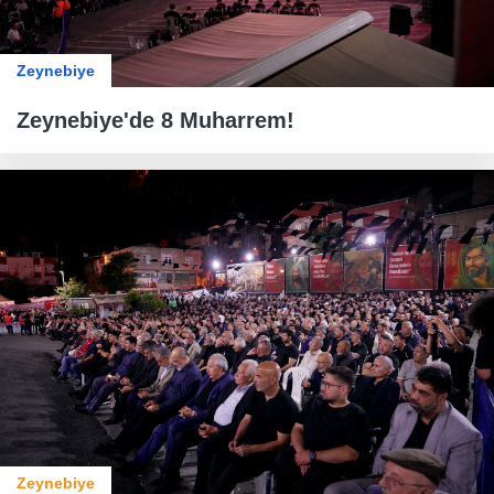
Zeynebiye
Zeynebiye'de 8 Muharrem!
Zeynebiye