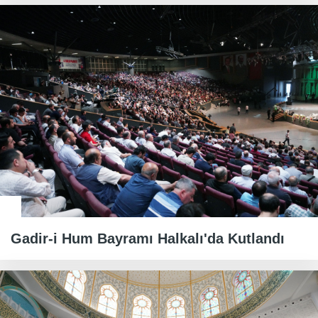
Gadir-i Hum Bayramı Halkalı'da Kutlandı