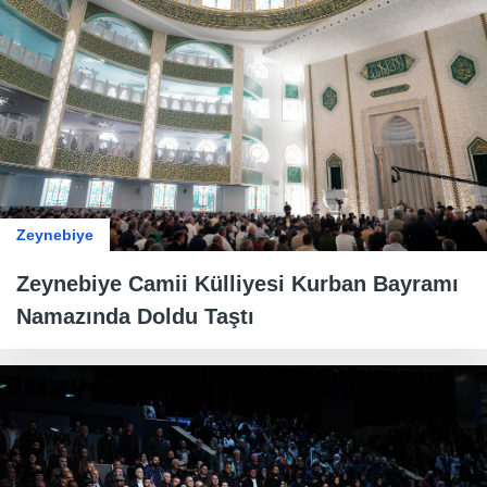
Zeynebiye
Zeynebiye Camii Külliyesi Kurban Bayramı
Namazında Doldu Taştı