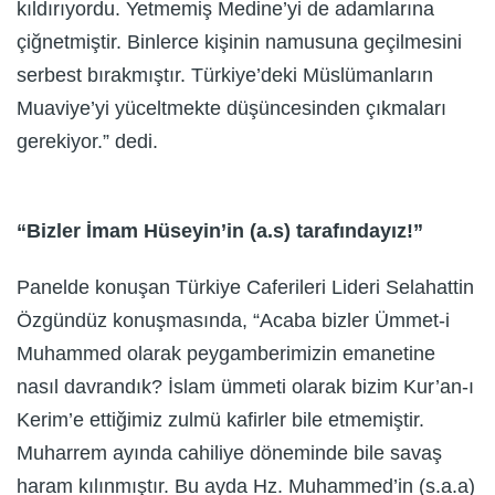
kıldırıyordu. Yetmemiş Medine’yi de adamlarına
çiğnetmiştir. Binlerce kişinin namusuna geçilmesini
serbest bırakmıştır. Türkiye’deki Müslümanların
Muaviye’yi yüceltmekte düşüncesinden çıkmaları
gerekiyor.” dedi.
“Bizler İmam Hüseyin’in (a.s) tarafındayız!”
Panelde konuşan Türkiye Caferileri Lideri Selahattin
Özgündüz konuşmasında, “Acaba bizler Ümmet-i
Muhammed olarak peygamberimizin emanetine
nasıl davrandık? İslam ümmeti olarak bizim Kur’an-ı
Kerim’e ettiğimiz zulmü kafirler bile etmemiştir.
Muharrem ayında cahiliye döneminde bile savaş
haram kılınmıştır. Bu ayda Hz. Muhammed’in (s.a.a)