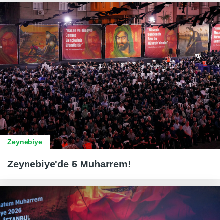
Zeynebiye
Zeynebiye'de 5 Muharrem!