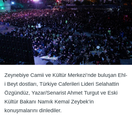
Zeynebiye Camii ve Kültür Merkezi’nde buluşan Ehl-
i Beyt dostları, Türkiye Caferileri Lideri Selahattin
Özgündüz, Yazar/Senarist Ahmet Turgut ve Eski
Kültür Bakanı Namık Kemal Zeybek’in
konuşmalarını dinlediler.