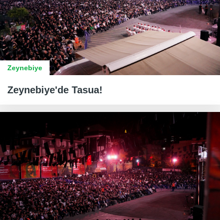
Zeynebiye
Zeynebiye'de Tasua!