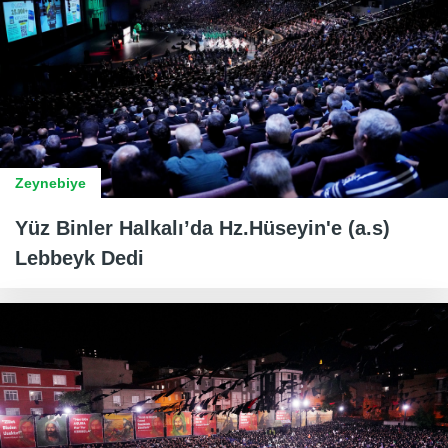
Zeynebiye
Yüz Binler Halkalı’da Hz.Hüseyin'e (a.s)
Lebbeyk Dedi