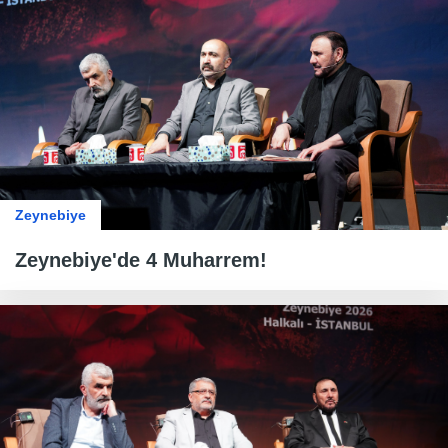
Zeynebiye
Zeynebiye'de 4 Muharrem!