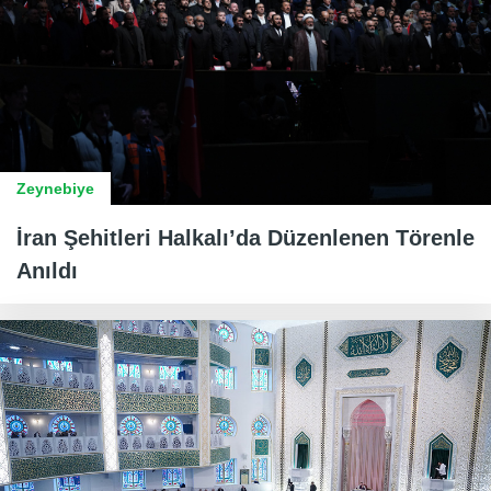
Zeynebiye
İran Şehitleri Halkalı’da Düzenlenen Törenle
Anıldı