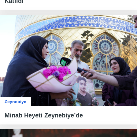
Katıldı
Zeynebiye
Minab Heyeti Zeynebiye’de