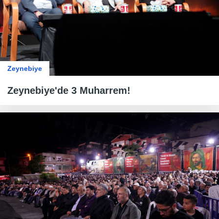
Zeynebiye
Zeynebiye'de 3 Muharrem!