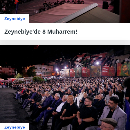
Zeynebiye
Zeynebiye'de 8 Muharrem!
Zeynebiye