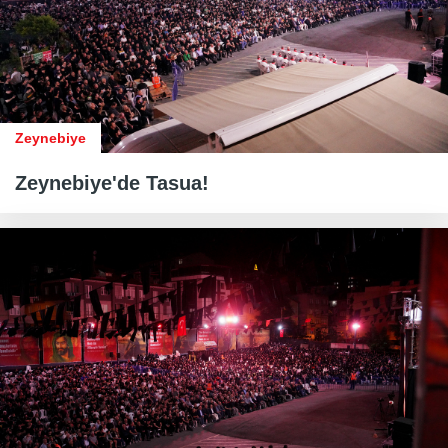
Zeynebiye
Zeynebiye'de Tasua!