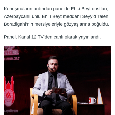
Konuşmaların ardından panelde Ehl-i Beyt dostları,
Azerbaycanlı ünlü Ehl-i Beyt meddahı Seyyid Taleh
Boradigahi’nin mersiyeleriyle gözyaşlarına boğuldu.
Panel, Kanal 12 TV’den canlı olarak yayınlandı.