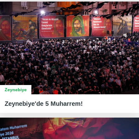
Zeynebiye
Zeynebiye'de 5 Muharrem!