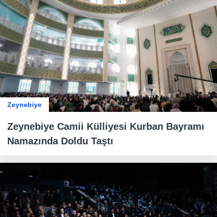
Zeynebiye
Zeynebiye Camii Külliyesi Kurban Bayramı
Namazında Doldu Taştı