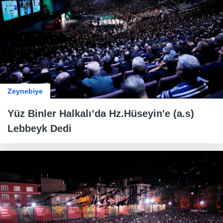
Zeynebiye
Yüz Binler Halkalı’da Hz.Hüseyin'e (a.s)
Lebbeyk Dedi