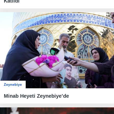
Katıldı
Zeynebiye
Minab Heyeti Zeynebiye’de