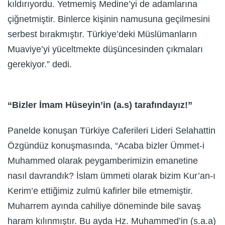
kıldırıyordu. Yetmemiş Medine’yi de adamlarına
çiğnetmiştir. Binlerce kişinin namusuna geçilmesini
serbest bırakmıştır. Türkiye’deki Müslümanların
Muaviye’yi yüceltmekte düşüncesinden çıkmaları
gerekiyor.” dedi.
“Bizler İmam Hüseyin’in (a.s) tarafındayız!”
Panelde konuşan Türkiye Caferileri Lideri Selahattin
Özgündüz konuşmasında, “Acaba bizler Ümmet-i
Muhammed olarak peygamberimizin emanetine
nasıl davrandık? İslam ümmeti olarak bizim Kur’an-ı
Kerim’e ettiğimiz zulmü kafirler bile etmemiştir.
Muharrem ayında cahiliye döneminde bile savaş
haram kılınmıştır. Bu ayda Hz. Muhammed’in (s.a.a)