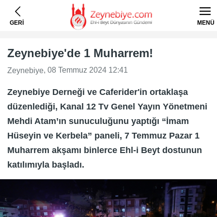
GERİ
MENÜ
Zeynebiye'de 1 Muharrem!
, 08 Temmuz 2024 12:41
Zeynebiye
Zeynebiye Derneği ve Caferider'in ortaklaşa
düzenlediği, Kanal 12 Tv Genel Yayın Yönetmeni
Mehdi Atam’ın sunuculuğunu yaptığı “İmam
Hüseyin ve Kerbela” paneli, 7 Temmuz Pazar 1
Muharrem akşamı binlerce Ehl-i Beyt dostunun
katılımıyla başladı.