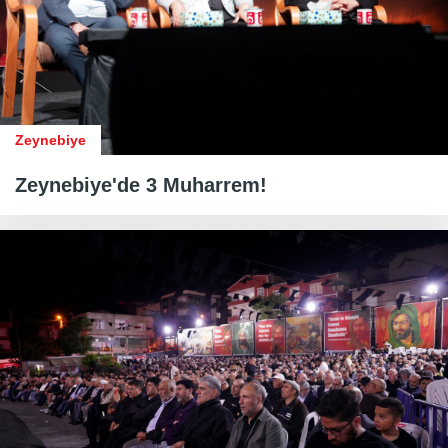
Zeynebiye
Zeynebiye'de 3 Muharrem!