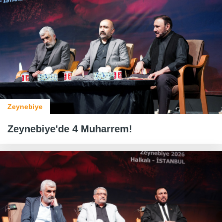
Zeynebiye
Zeynebiye'de 4 Muharrem!