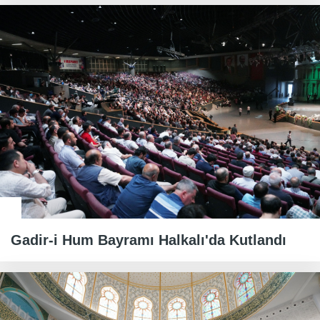
Gadir-i Hum Bayramı Halkalı'da Kutlandı