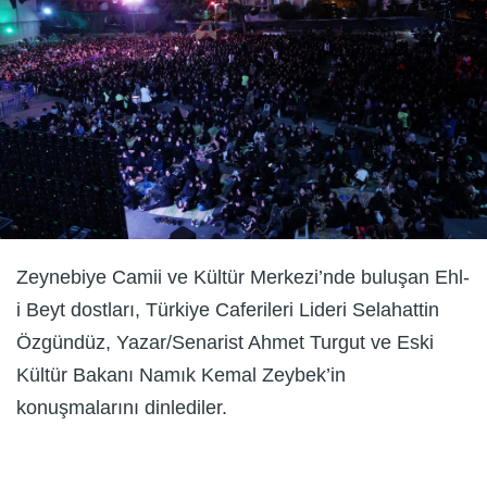
Zeynebiye Camii ve Kültür Merkezi’nde buluşan Ehl-
i Beyt dostları, Türkiye Caferileri Lideri Selahattin
Özgündüz, Yazar/Senarist Ahmet Turgut ve Eski
Kültür Bakanı Namık Kemal Zeybek’in
konuşmalarını dinlediler.