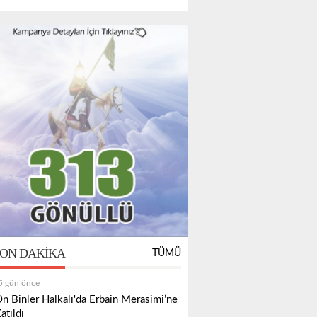
ON DAKIKA
TÜMÜ
5 gün önce
n Binler Halkalı'da Erbain Merasimi’ne
atıldı