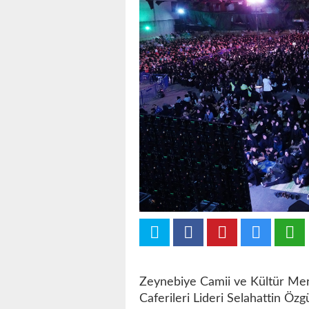
Zeynebiye Camii ve Kültür Merk
Caferileri Lideri Selahattin Öz