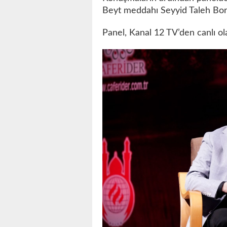
Beyt meddahı Seyyid Taleh Bora
Panel, Kanal 12 TV’den canlı ol