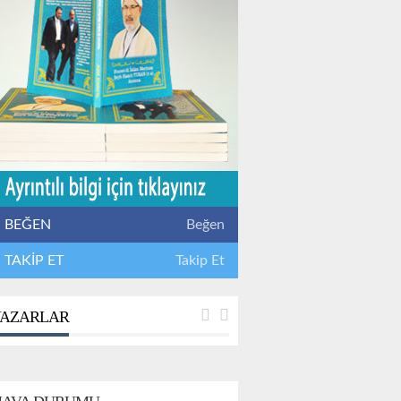
BEĞEN
Beğen
TAKİP ET
Takip Et
AZARLAR