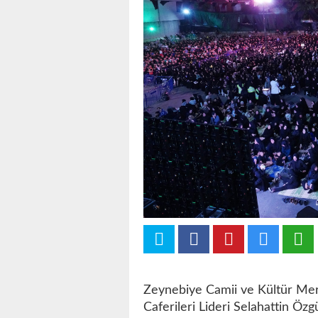
Zeynebiye Camii ve Kültür Merk
Caferileri Lideri Selahattin Öz