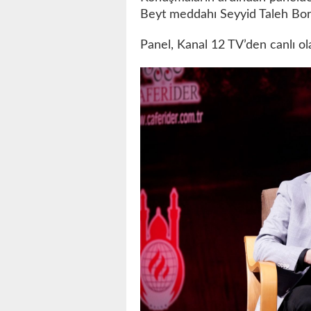
Beyt meddahı Seyyid Taleh Bora
Panel, Kanal 12 TV’den canlı ol