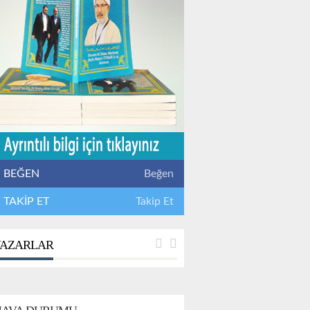
BEĞEN
Beğen
TAKİP ET
Takip Et
AZARLAR