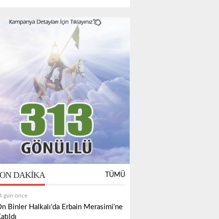
ON DAKIKA
TÜMÜ
4 gün önce
n Binler Halkalı'da Erbain Merasimi’ne
atıldı