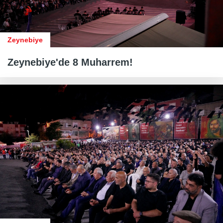
Zeynebiye
Zeynebiye'de 8 Muharrem!