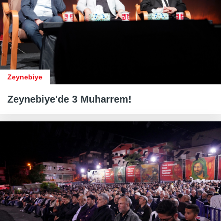
Zeynebiye
Zeynebiye'de 3 Muharrem!