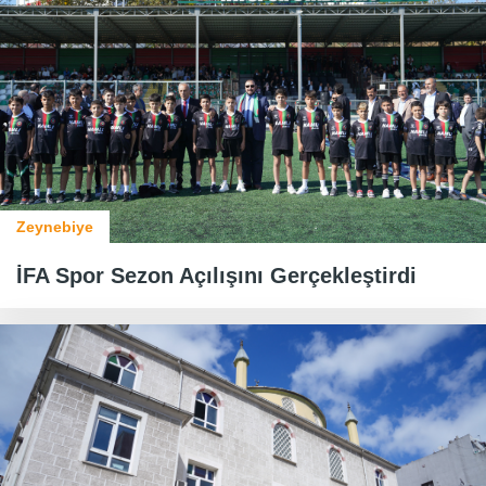
Zeynebiye
İFA Spor Sezon Açılışını Gerçekleştirdi