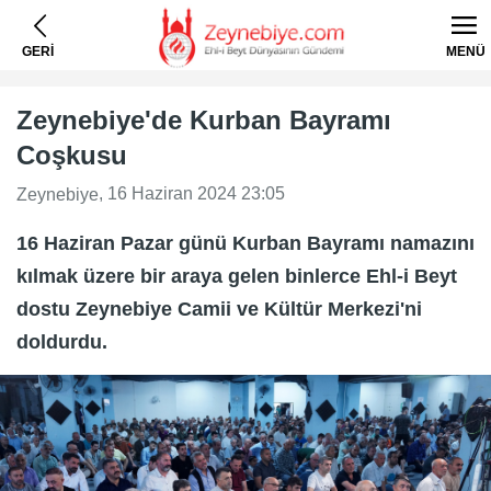
GERİ
MENÜ
Zeynebiye'de Kurban Bayramı
Coşkusu
, 16 Haziran 2024 23:05
Zeynebiye
16 Haziran Pazar günü Kurban Bayramı namazını
kılmak üzere bir araya gelen binlerce Ehl-i Beyt
dostu Zeynebiye Camii ve Kültür Merkezi'ni
doldurdu.