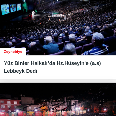
Zeynebiye
Yüz Binler Halkalı’da Hz.Hüseyin'e (a.s)
Lebbeyk Dedi