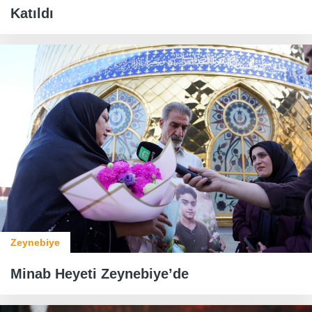
Katıldı
Zeynebiye
Minab Heyeti Zeynebiye’de