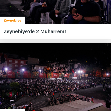
Zeynebiye
Zeynebiye'de 2 Muharrem!