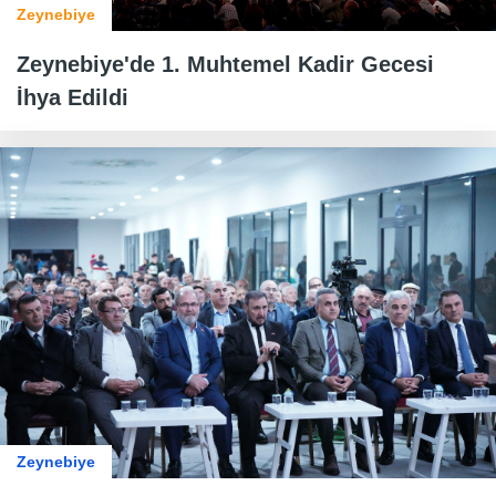
Zeynebiye
Zeynebiye'de 1. Muhtemel Kadir Gecesi
İhya Edildi
Zeynebiye