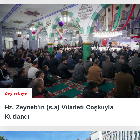
Zeynebiye
Hz. Zeyneb'in (s.a) Viladeti Coşkuyla
Kutlandı