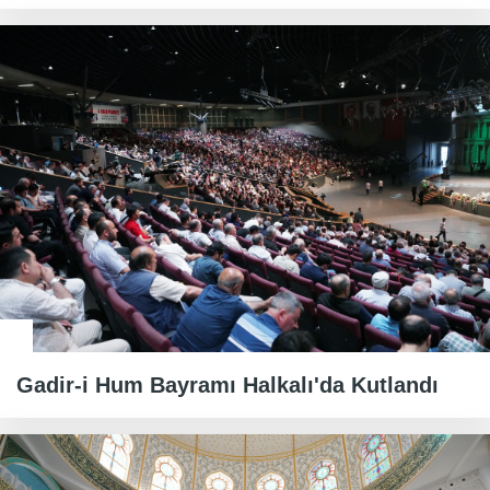
Gadir-i Hum Bayramı Halkalı'da Kutlandı