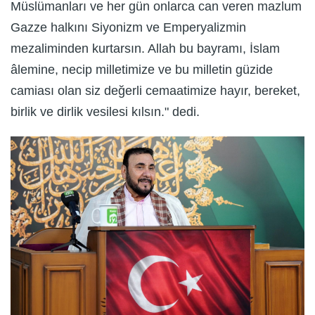
Müslümanları ve her gün onlarca can veren mazlum
Gazze halkını Siyonizm ve Emperyalizmin
mezaliminden kurtarsın. Allah bu bayramı, İslam
âlemine, necip milletimize ve bu milletin güzide
camiası olan siz değerli cemaatimize hayır, bereket,
birlik ve dirlik vesilesi kılsın." dedi.