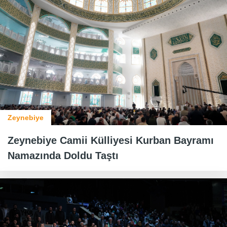
Zeynebiye
Zeynebiye Camii Külliyesi Kurban Bayramı
Namazında Doldu Taştı