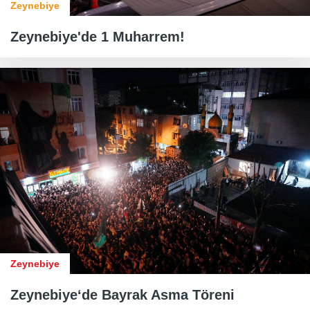
Zeynebiye
Zeynebiye'de 1 Muharrem!
Zeynebiye
Zeynebiye‘de Bayrak Asma Töreni