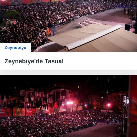
Zeynebiye
Zeynebiye'de Tasua!