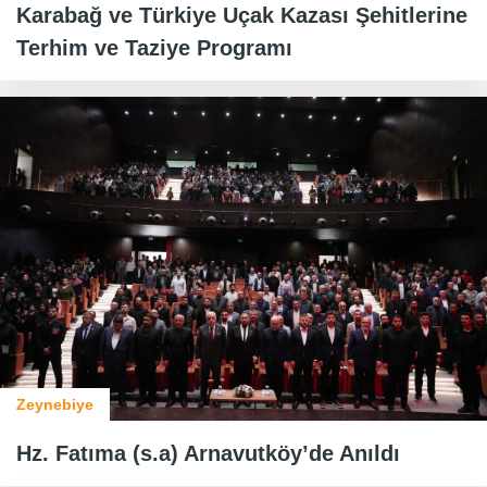
Karabağ ve Türkiye Uçak Kazası Şehitlerine
Terhim ve Taziye Programı
Zeynebiye
Hz. Fatıma (s.a) Arnavutköy’de Anıldı