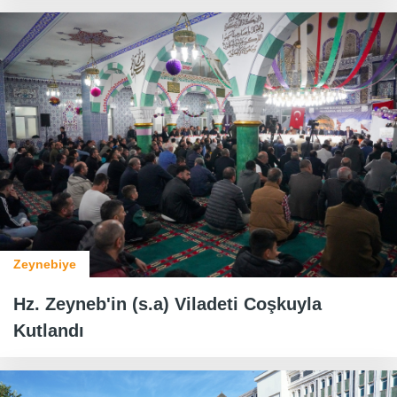
Zeynebiye
Hz. Zeyneb'in (s.a) Viladeti Coşkuyla
Kutlandı