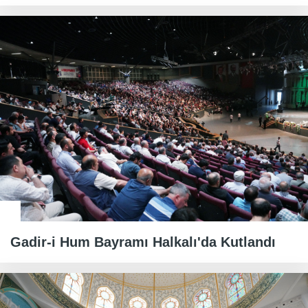
Gadir-i Hum Bayramı Halkalı'da Kutlandı