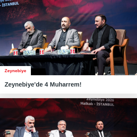
Zeynebiye
Zeynebiye'de 4 Muharrem!