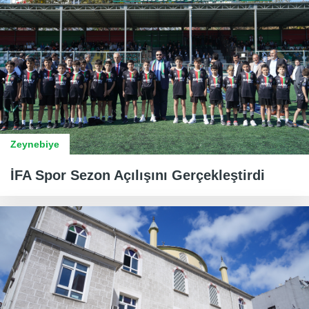
Zeynebiye
İFA Spor Sezon Açılışını Gerçekleştirdi