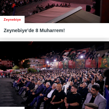
Zeynebiye
Zeynebiye'de 8 Muharrem!