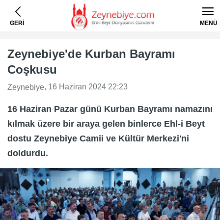
GERİ
MENÜ
Zeynebiye'de Kurban Bayramı
Coşkusu
, 16 Haziran 2024 22:23
Zeynebiye
16 Haziran Pazar günü Kurban Bayramı namazını
kılmak üzere bir araya gelen binlerce Ehl-i Beyt
dostu Zeynebiye Camii ve Kültür Merkezi'ni
doldurdu.