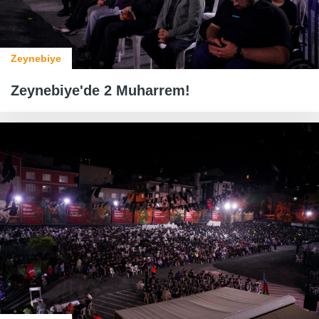
Zeynebiye
Zeynebiye'de 2 Muharrem!