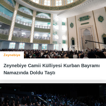
Zeynebiye
Zeynebiye Camii Külliyesi Kurban Bayramı
Namazında Doldu Taştı