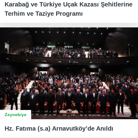
Karabağ ve Türkiye Uçak Kazası Şehitlerine
Terhim ve Taziye Programı
Zeynebiye
Hz. Fatıma (s.a) Arnavutköy’de Anıldı