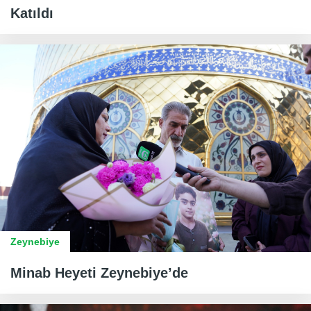
Katıldı
Zeynebiye
Minab Heyeti Zeynebiye’de