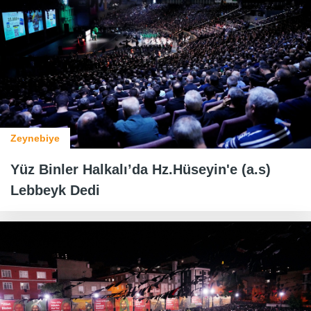
Zeynebiye
Yüz Binler Halkalı’da Hz.Hüseyin'e (a.s)
Lebbeyk Dedi