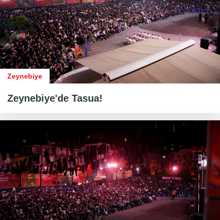
Zeynebiye
Zeynebiye'de Tasua!