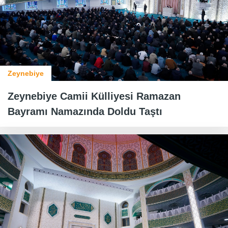
Zeynebiye
Zeynebiye Camii Külliyesi Ramazan
Bayramı Namazında Doldu Taştı