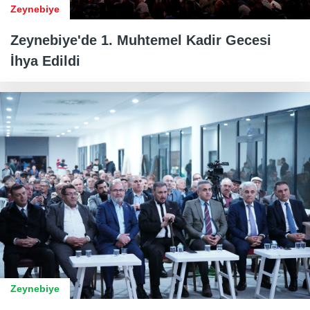
Zeynebiye
Zeynebiye'de 1. Muhtemel Kadir Gecesi
İhya Edildi
Zeynebiye