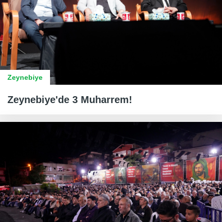
Zeynebiye
Zeynebiye'de 3 Muharrem!