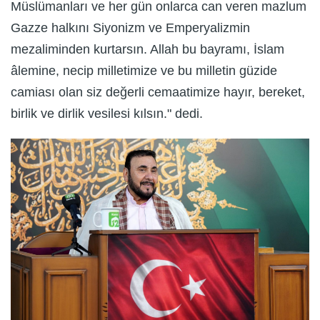
Müslümanları ve her gün onlarca can veren mazlum
Gazze halkını Siyonizm ve Emperyalizmin
mezaliminden kurtarsın. Allah bu bayramı, İslam
âlemine, necip milletimize ve bu milletin güzide
camiası olan siz değerli cemaatimize hayır, bereket,
birlik ve dirlik vesilesi kılsın." dedi.