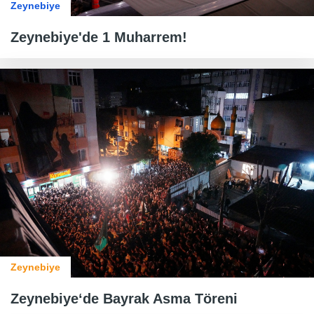
Zeynebiye
Zeynebiye'de 1 Muharrem!
Zeynebiye
Zeynebiye‘de Bayrak Asma Töreni